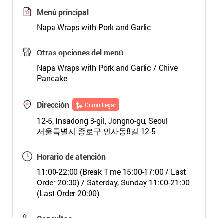
Menú principal
Napa Wraps with Pork and Garlic
Otras opciones del menú
Napa Wraps with Pork and Garlic / Chive
Pancake
Dirección
Cómo llegar
12-5, Insadong 8-gil, Jongno-gu, Seoul
서울특별시 종로구 인사동8길 12-5
Horario de atención
11:00-22:00 (Break Time 15:00-17:00 / Last
Order 20:30) / Saterday, Sunday 11:00-21:00
(Last Order 20:00)