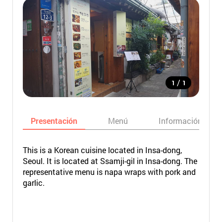
/
1
1
Presentación
Menú
Información bási
This is a Korean cuisine located in Insa-dong,
Seoul. It is located at Ssamji-gil in Insa-dong. The
representative menu is napa wraps with pork and
garlic.