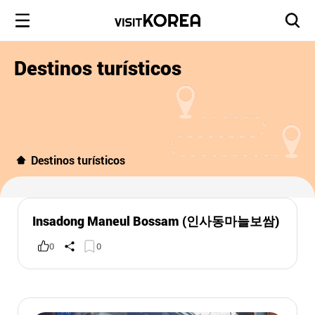
Destinos turísticos
Destinos turísticos
Insadong Maneul Bossam (인사동마늘보쌈)
0
0