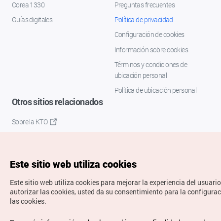
Corea 1330
Preguntas frecuentes
Guías digitales
Política de privacidad
Configuración de cookies
Información sobre cookies
Términos y condiciones de
ubicación personal
Política de ubicación personal
Otros sitios relacionados
Sobre la KTO
K-Mice
Este sitio web utiliza cookies
Este sitio web utiliza cookies para mejorar la experiencia del usuario
autorizar las cookies, usted da su consentimiento para la configura
las cookies.
Copyrights © Organización de Turismo de Corea. Todos los