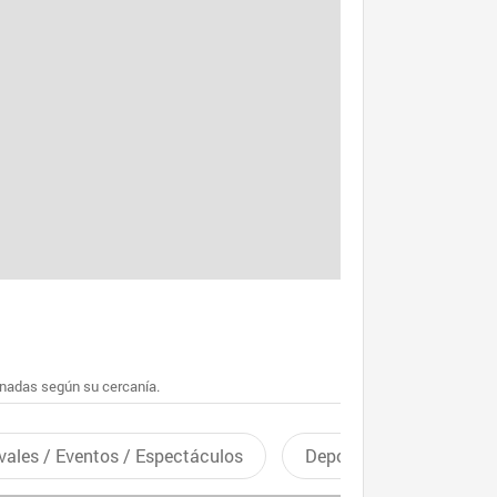
enadas según su cercanía.
vales / Eventos / Espectáculos
Deportes recreativos