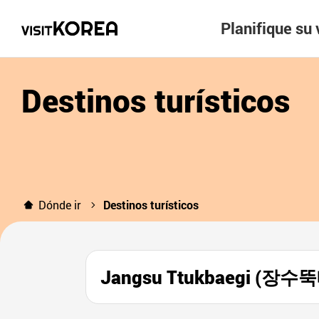
Planifique su 
Destinos turísticos
Dónde ir
Destinos turísticos
Jangsu Ttukbaegi (장수