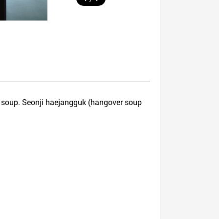
r soup. Seonji haejangguk (hangover soup