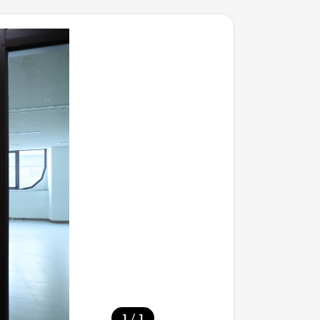
/
1
1