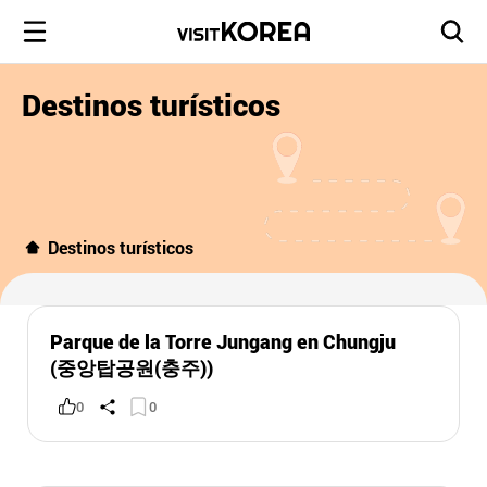
Destinos turísticos
Destinos turísticos
Parque de la Torre Jungang en Chungju
(중앙탑공원(충주))
0
0