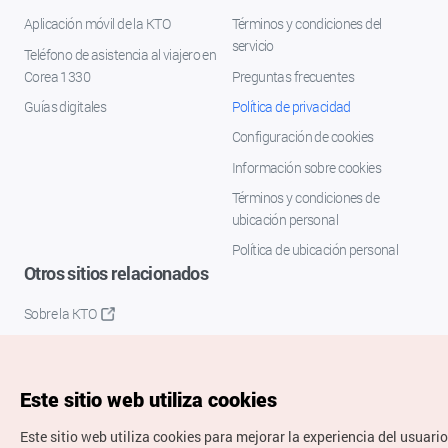
Aplicación móvil de la KTO
Términos y condiciones del
servicio
Teléfono de asistencia al viajero en
Corea 1330
Preguntas frecuentes
Guías digitales
Política de privacidad
Configuración de cookies
Información sobre cookies
Términos y condiciones de
ubicación personal
Política de ubicación personal
Otros sitios relacionados
Sobre la KTO
K-Mice
Este sitio web utiliza cookies
Este sitio web utiliza cookies para mejorar la experiencia del usuario