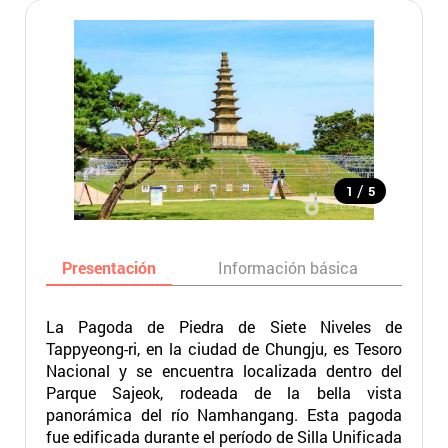
/
1
5
Presentación
Información básica
Ma
La Pagoda de Piedra de Siete Niveles de
Tappyeong-ri, en la ciudad de Chungju, es Tesoro
Nacional y se encuentra localizada dentro del
Parque Sajeok, rodeada de la bella vista
panorámica del río Namhangang. Esta pagoda
fue edificada durante el período de Silla Unificada