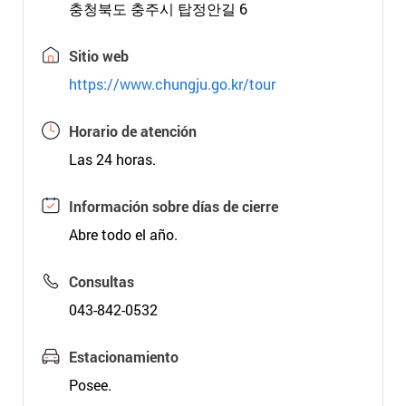
충청북도 충주시 탑정안길 6
Sitio web
https://www.chungju.go.kr/tour
Horario de atención
Las 24 horas.
Información sobre días de cierre
Abre todo el año.
Consultas
043-842-0532
Estacionamiento
Posee.