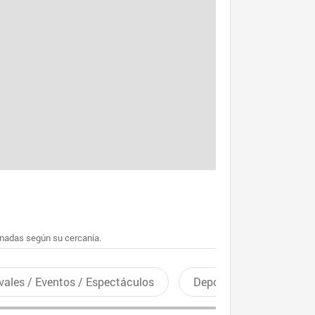
enadas según su cercanía.
vales / Eventos / Espectáculos
Deportes recreativos