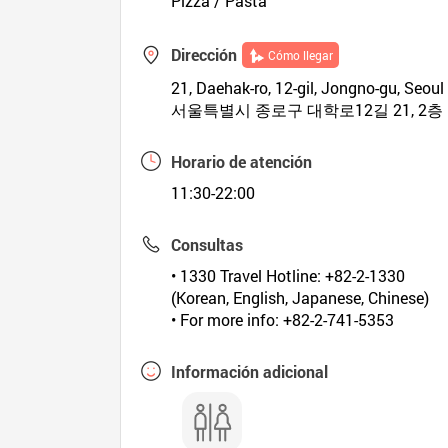
Pizza / Pasta
Dirección
Cómo llegar
21, Daehak-ro, 12-gil, Jongno-gu, Seoul
서울특별시 종로구 대학로12길 21, 2층
Horario de atención
11:30-22:00
Consultas
• 1330 Travel Hotline: +82-2-1330
(Korean, English, Japanese, Chinese)
• For more info: +82-2-741-5353
Información adicional