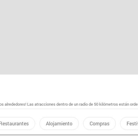
s alrededores! Las atracciones dentro de un radio de 50 kilómetros están ord
Restaurantes
Alojamiento
Compras
Festi