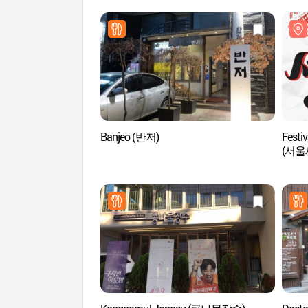
Banjeo (반저)
Festiv
(서