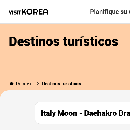
Planifique su 
Destinos turísticos
Dónde ir
Destinos turísticos
Italy Moon - Daehakro