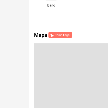
Baño
Mapa
Cómo llegar