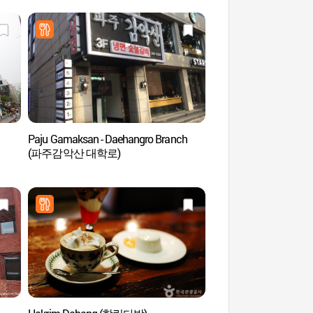
Paju Gamaksan - Daehangro Branch
Teatro de Arte Daeha
(파주감악산 대학로)
(대학로예술극장)