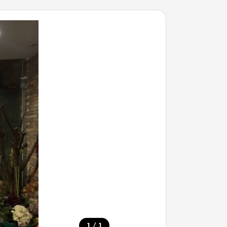
/
1
1