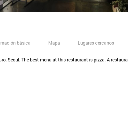
rmación básica
Mapa
Lugares cercanos
-ro, Seoul. The best menu at this restaurant is pizza. A restaur