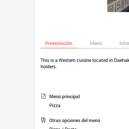
Presentación
Menú
Info
This is a Western cuisine located in Daehak
holders.
Menú principal
Pizza
Otras opciones del menú