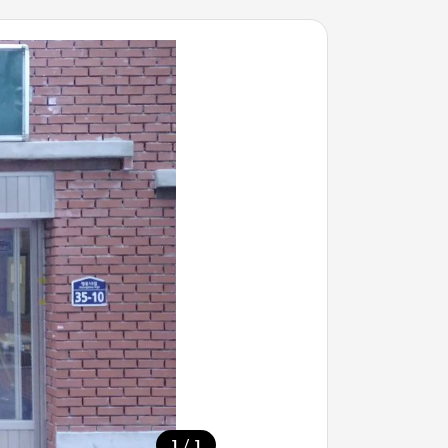
/
1
1