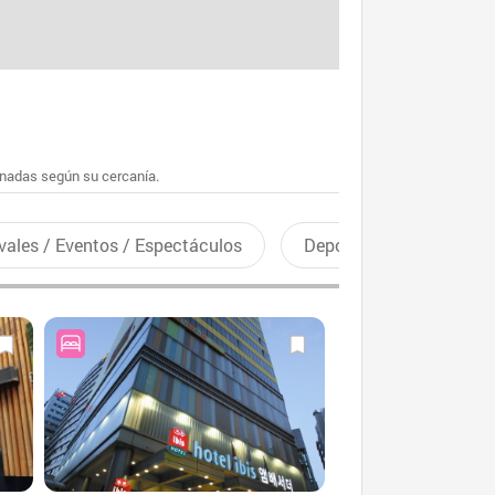
enadas según su cercanía.
vales / Eventos / Espectáculos
Deportes recreativos