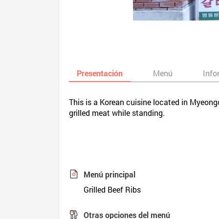
Presentación
Menú
Info
This is a Korean cuisine located in Myeongd
grilled meat while standing.
Menú principal
Grilled Beef Ribs
Otras opciones del menú