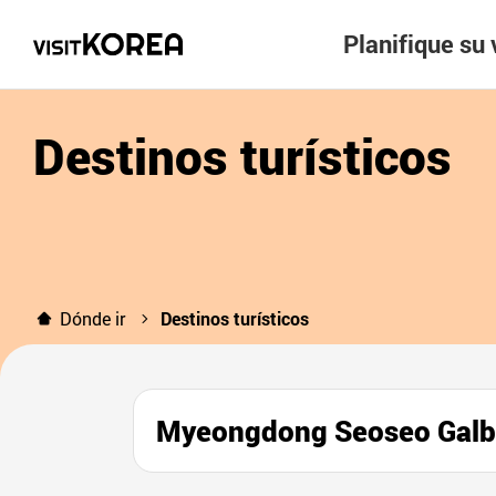
Planifique su 
Destinos turísticos
Dónde ir
Destinos turísticos
Myeongdong Seoseo G