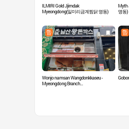
ILMIRI Gold Jjimdak
Myth
Myeongdong(일미리금계찜닭 명동)
명동)
Wonjo namsan Wangdonkkaseu -
Gobo
Myeongdong Branch
(원조남산왕돈까스 명동)