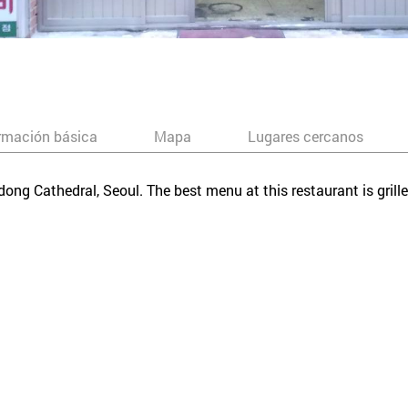
rmación básica
Mapa
Lugares cercanos
ong Cathedral, Seoul. The best menu at this restaurant is grill