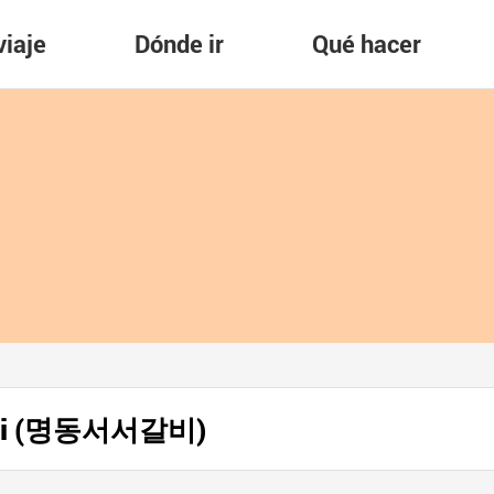
viaje
Dónde ir
Qué hacer
albi (명동서서갈비)