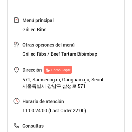
Menú principal
Grilled Ribs
Otras opciones del menú
Grilled Ribs / Beef Tartare Bibimbap
Dirección
Cómo llegar
571, Samseong-ro, Gangnam-gu, Seoul
서울특별시 강남구 삼성로 571
Horario de atención
11:00-24:00 (Last Order 22:00)
Consultas