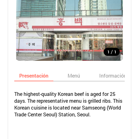
/
1
1
Presentación
Menú
Información bási
The highest-quality Korean beef is aged for 25
days. The representative menu is grilled ribs. This
Korean cuisine is located near Samseong (World
Trade Center Seoul) Station, Seoul.