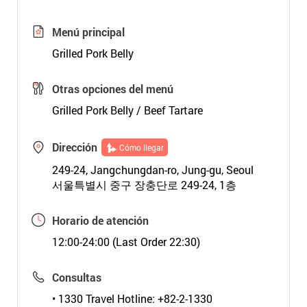
Menú principal
Grilled Pork Belly
Otras opciones del menú
Grilled Pork Belly / Beef Tartare
Dirección
Cómo llegar
249-24, Jangchungdan-ro, Jung-gu, Seoul
서울특별시 중구 장충단로 249-24, 1층
Horario de atención
12:00-24:00 (Last Order 22:30)
Consultas
• 1330 Travel Hotline: +82-2-1330