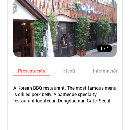
/
1
1
Presentación
Menú
Información bási
A Korean BBQ restaurant. The most famous menu
is grilled pork belly. A barbecue specialty
restaurant located in Dongdaemun Gate, Seoul.