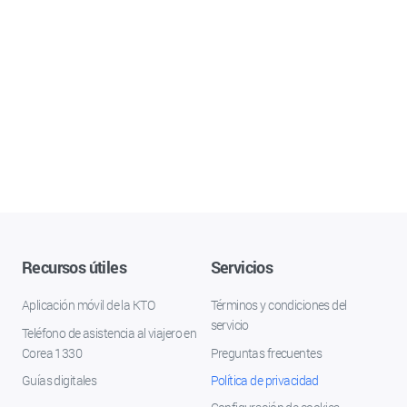
Recursos útiles
Servicios
Aplicación móvil de la KTO
Términos y condiciones del
servicio
Teléfono de asistencia al viajero en
Corea 1330
Preguntas frecuentes
Guías digitales
Política de privacidad