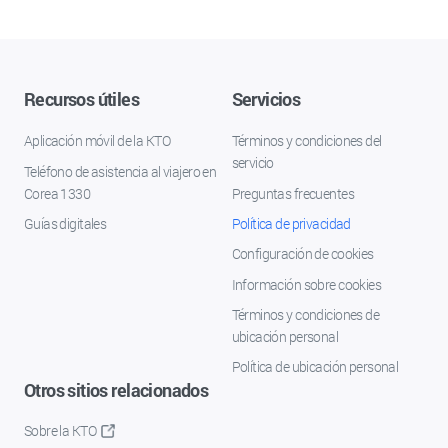
Recursos útiles
Servicios
Aplicación móvil de la KTO
Términos y condiciones del
servicio
Teléfono de asistencia al viajero en
Corea 1330
Preguntas frecuentes
Guías digitales
Política de privacidad
Configuración de cookies
Información sobre cookies
Términos y condiciones de
ubicación personal
Política de ubicación personal
Otros sitios relacionados
Sobre la KTO