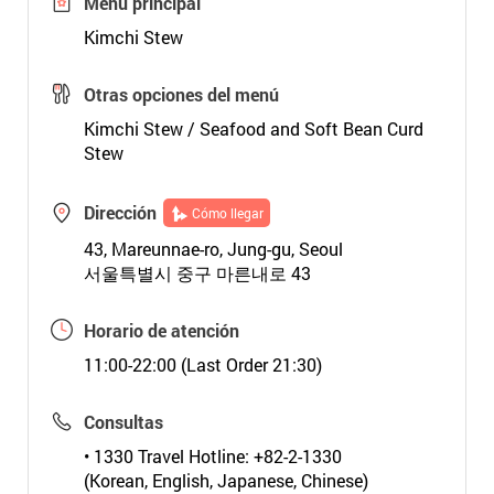
Menú principal
Kimchi Stew
Otras opciones del menú
Kimchi Stew / Seafood and Soft Bean Curd
Stew
Dirección
Cómo llegar
43, Mareunnae-ro, Jung-gu, Seoul
서울특별시 중구 마른내로 43
Horario de atención
11:00-22:00 (Last Order 21:30)
Consultas
• 1330 Travel Hotline: +82-2-1330
(Korean, English, Japanese, Chinese)