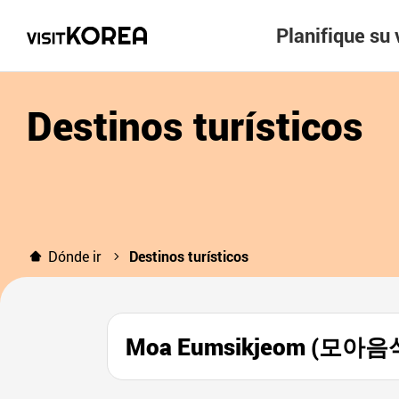
Planifique su 
Destinos turísticos
Dónde ir
Destinos turísticos
Moa Eumsikjeom (모아