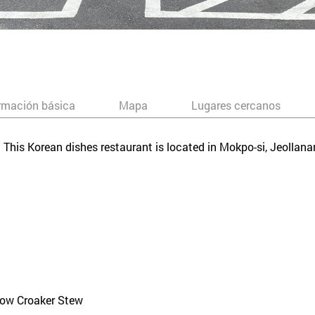
rmación básica
Mapa
Lugares cercanos
e. This Korean dishes restaurant is located in Mokpo-si, Jeoll
low Croaker Stew