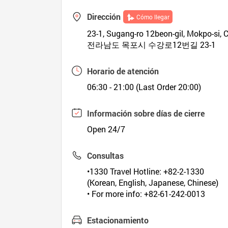
Dirección
Cómo llegar
23-1, Sugang-ro 12beon-gil, Mokpo-si
전라남도 목포시 수강로12번길 23-1
Horario de atención
06:30 - 21:00 (Last Order 20:00)
Información sobre días de cierre
Open 24/7
Consultas
•1330 Travel Hotline: +82-2-1330
(Korean, English, Japanese, Chinese)
• For more info: +82-61-242-0013
Estacionamiento