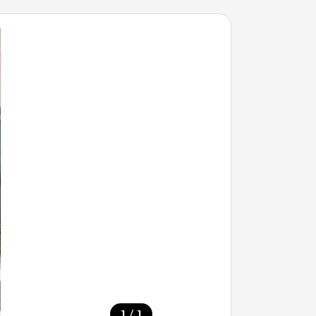
/
1
1