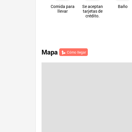
Comida para
Se aceptan
Baño
llevar
tarjetas de
crédito.
Mapa
Cómo llegar