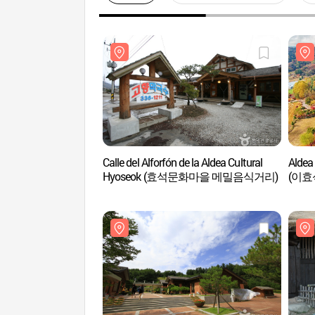
Calle del Alforfón de la Aldea Cultural
Aldea
Hyoseok (효석문화마을 메밀음식거리)
(이효