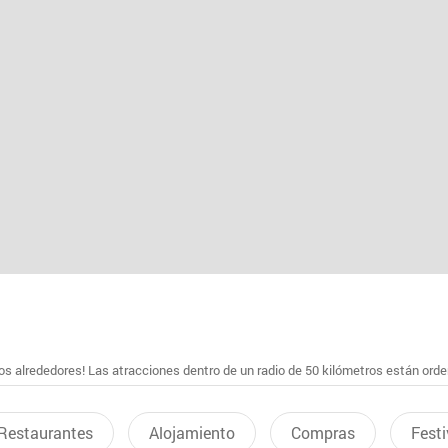
s alrededores! Las atracciones dentro de un radio de 50 kilómetros están ord
Restaurantes
Alojamiento
Compras
Festi