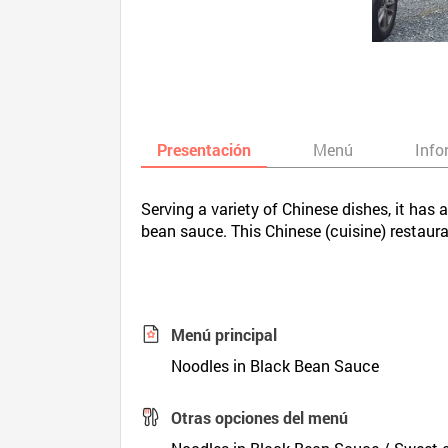
Presentación
Menú
Info
Serving a variety of Chinese dishes, it ha
bean sauce. This Chinese (cuisine) restau
Menú principal
Noodles in Black Bean Sauce
Otras opciones del menú