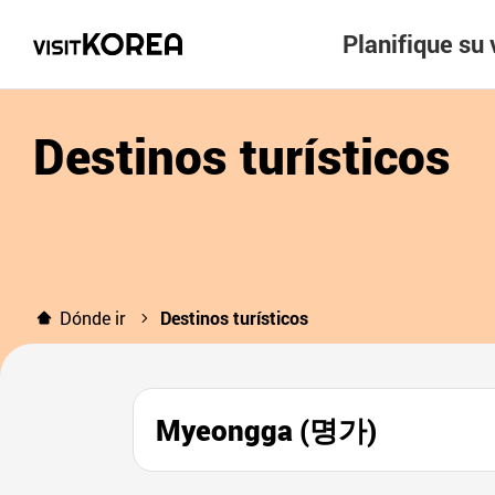
Planifique su 
Destinos turísticos
Dónde ir
Destinos turísticos
Myeongga (명가)