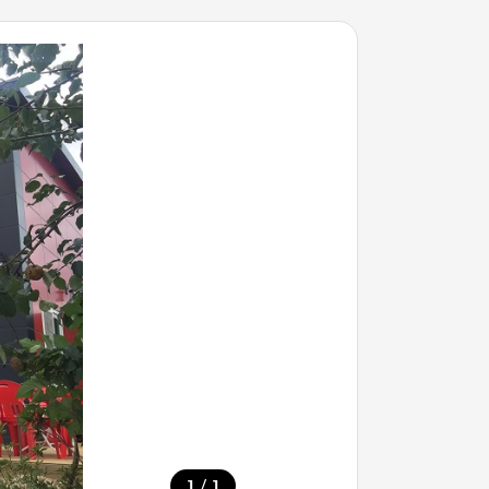
/
1
1