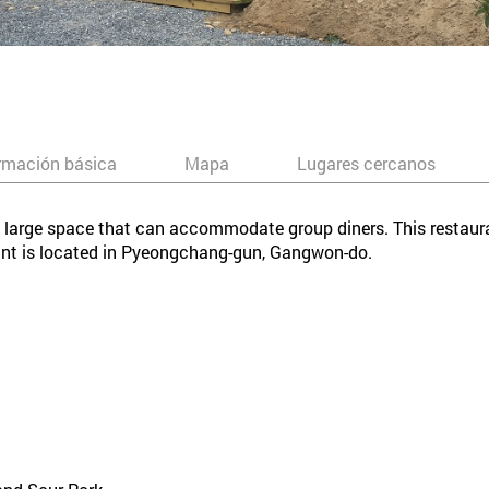
rmación básica
Mapa
Lugares cercanos
s a large space that can accommodate group diners. This restaur
rant is located in Pyeongchang-gun, Gangwon-do.