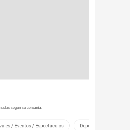
enadas según su cercanía.
vales / Eventos / Espectáculos
Deportes recreativos