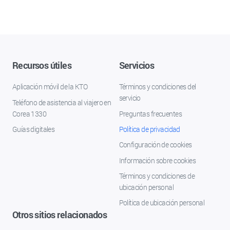
Recursos útiles
Servicios
Aplicación móvil de la KTO
Términos y condiciones del
servicio
Teléfono de asistencia al viajero en
Corea 1330
Preguntas frecuentes
Guías digitales
Política de privacidad
Configuración de cookies
Información sobre cookies
Términos y condiciones de
ubicación personal
Política de ubicación personal
Otros sitios relacionados