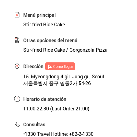
Menú principal
Stir-fried Rice Cake
Otras opciones del menú
Stir-fried Rice Cake / Gorgonzola Pizza
Dirección
Cómo llegar
15, Myeongdong 4-gil, Jung-gu, Seoul
서울특별시 중구 명동2가 54-26
Horario de atención
11:00-22:30 (Last Order 21:00)
Consultas
•1330 Travel Hotline: +82-2-1330