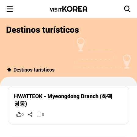
Destinos turísticos
Destinos turísticos
HWATTEOK - Myeongdong Branch (화떡
명동)
0
0