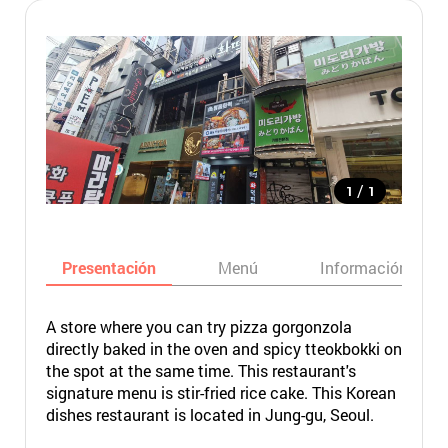
/
1
1
Presentación
Menú
Información bási
A store where you can try pizza gorgonzola
directly baked in the oven and spicy tteokbokki on
the spot at the same time. This restaurant's
signature menu is stir-fried rice cake. This Korean
dishes restaurant is located in Jung-gu, Seoul.