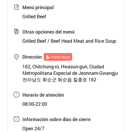
Menú principal
Grilled Beef
Otras opciones del menú
Grilled Beef / Beef Head Meat and Rice Soup
Dirección
Cómo llegar
162, Chilchung-ro, Hwasun-gun, Ciudad
Metropolitana Especial de Jeonnam-Gwangju
전라남도 화순군 화순읍 칠충로 162
Horario de atención
08:00-22:00
Información sobre días de cierre
Open 24/7