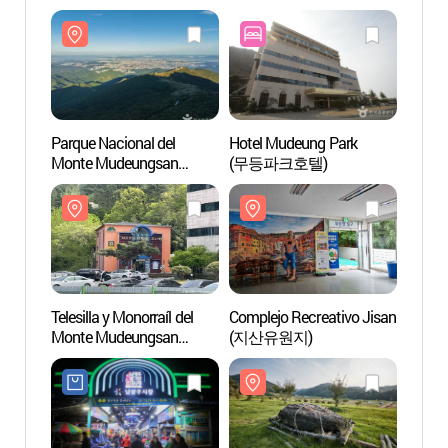
Parque Nacional del
Hotel Mudeung Park
Parque
Monte Mudeungsan
(무등파크호텔)
Monte
(무등산국립공원)
(무등
Telesilla y Monorraíl del
Complejo Recreativo Jisan
Comple
Monte Mudeungsan
(지산유원지)
(지산
(Complejo Recreativo
Jisan) (무등산
리프트모노레일
(지산유원지))