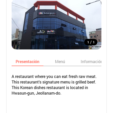
/
1
1
Presentación
Menú
Información bási
A restaurant where you can eat fresh raw meat.
This restaurant's signature menu is grilled beef.
This Korean dishes restaurant is located in
Hwasun-gun, Jeollanam-do.