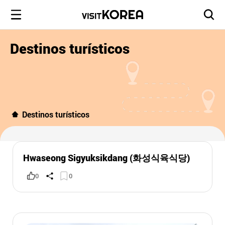
Destinos turísticos
Destinos turísticos
Hwaseong Sigyuksikdang (화성식육식당)
0
0