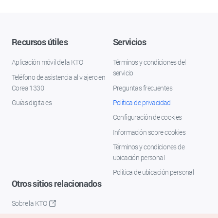
Recursos útiles
Servicios
Aplicación móvil de la KTO
Términos y condiciones del
servicio
Teléfono de asistencia al viajero en
Corea 1330
Preguntas frecuentes
Guías digitales
Política de privacidad
Configuración de cookies
Información sobre cookies
Términos y condiciones de
ubicación personal
Política de ubicación personal
Otros sitios relacionados
Sobre la KTO
K-Mice