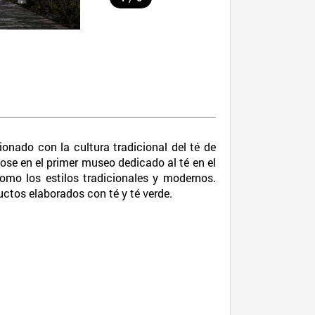
onado con la cultura tradicional del té de
ose en el primer museo dedicado al té en el
como los estilos tradicionales y modernos.
uctos elaborados con té y té verde.