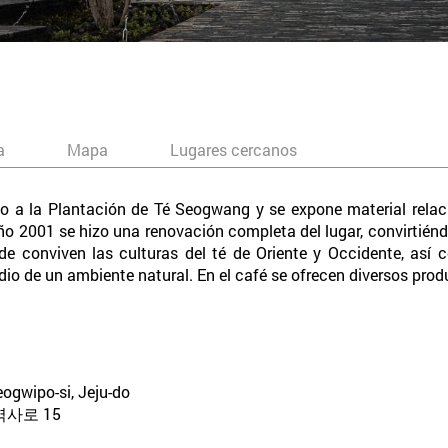
a
Mapa
Lugares cercanos
o a la Plantación de Té Seogwang y se expone material relaci
ño 2001 se hizo una renovación completa del lugar, convirtiénd
de conviven las culturas del té de Oriente y Occidente, así 
io de un ambiente natural. En el café se ofrecen diversos prod
ogwipo-si, Jeju-do
사로 15