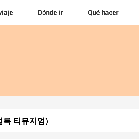
viaje
Dónde ir
Qué hacer
 (오설록 티뮤지엄)