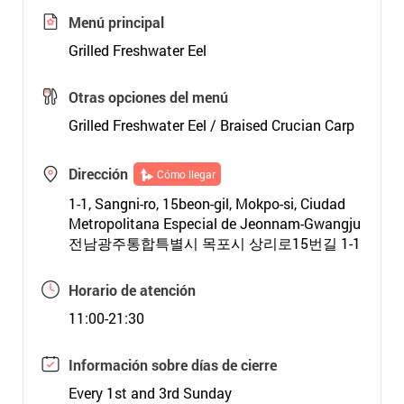
Menú principal
Grilled Freshwater Eel
Otras opciones del menú
Grilled Freshwater Eel / Braised Crucian Carp
Dirección
Cómo llegar
1-1, Sangni-ro, 15beon-gil, Mokpo-si, Ciudad
Metropolitana Especial de Jeonnam-Gwangju
전남광주통합특별시 목포시 상리로15번길 1-1
Horario de atención
11:00-21:30
Información sobre días de cierre
Every 1st and 3rd Sunday