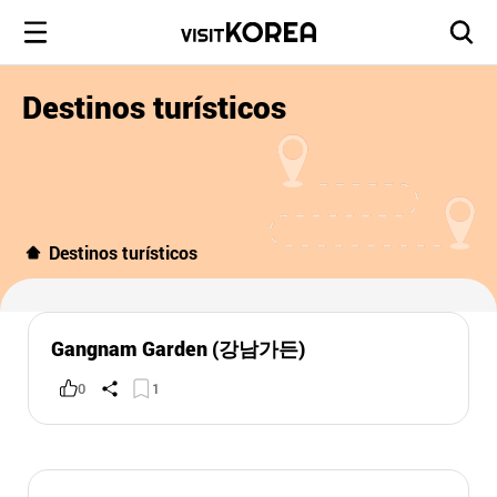
Destinos turísticos
Destinos turísticos
Gangnam Garden (강남가든)
0
1