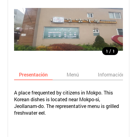
/
1
1
Presentación
Menú
Información bási
A place frequented by citizens in Mokpo. This
Korean dishes is located near Mokpo-si,
Jeollanam-do. The representative menu is grilled
freshwater eel.