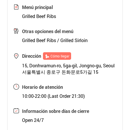
Menú principal
Grilled Beef Ribs
Otras opciones del menú
Grilled Beef Ribs / Grilled Sirloin
Dirección
Cómo llegar
15, Donhwamun-ro, 5ga-gil, Jongno-gu, Seoul
서울특별시 종로구 돈화문로5가길 15
Horario de atención
10:00-22:00 (Last Order 21:30)
Información sobre días de cierre
Open 24/7