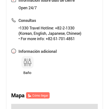
Información sobre días de cierre
Open 24/7
Consultas
•1330 Travel Hotline: +82-2-1330
(Korean, English, Japanese, Chinese)
• For more info: +82-51-701-4851
Información adicional
Baño
Mapa
Cómo llegar