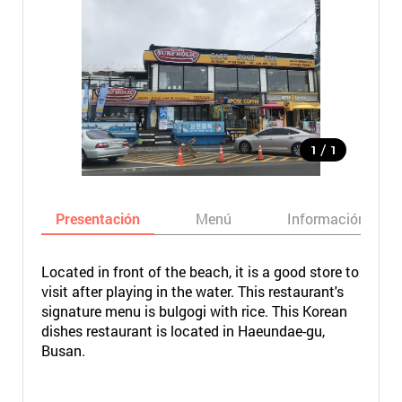
/
1
1
Presentación
Menú
Información bási
Located in front of the beach, it is a good store to
visit after playing in the water. This restaurant's
signature menu is bulgogi with rice. This Korean
dishes restaurant is located in Haeundae-gu,
Busan.