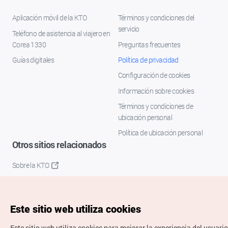
Aplicación móvil de la KTO
Términos y condiciones del
servicio
Teléfono de asistencia al viajero en
Corea 1330
Preguntas frecuentes
Guías digitales
Política de privacidad
Configuración de cookies
Información sobre cookies
Términos y condiciones de
ubicación personal
Política de ubicación personal
Otros sitios relacionados
Sobre la KTO
K-Mice
Este sitio web utiliza cookies
Este sitio web utiliza cookies para mejorar la experiencia del usuario