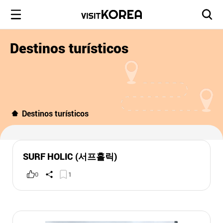
Destinos turísticos
Destinos turísticos
SURF HOLIC (서프홀릭)
0
1