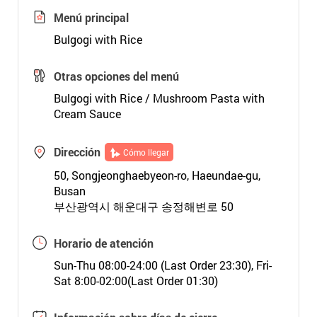
Menú principal
Bulgogi with Rice
Otras opciones del menú
Bulgogi with Rice / Mushroom Pasta with
Cream Sauce
Dirección
Cómo llegar
50, Songjeonghaebyeon-ro, Haeundae-gu,
Busan
부산광역시 해운대구 송정해변로 50
Horario de atención
Sun-Thu 08:00-24:00 (Last Order 23:30), Fri-
Sat 8:00-02:00(Last Order 01:30)