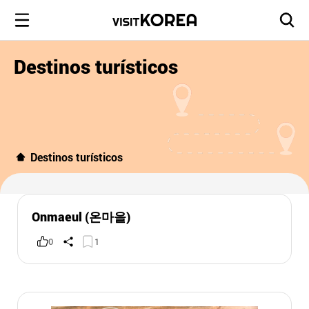
Destinos turísticos
Destinos turísticos
Onmaeul (온마을)
0
1