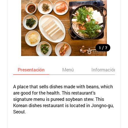
/
1
7
Presentación
Menú
Información bási
A place that sells dishes made with beans, which
are good for the health. This restaurant's
signature menu is pureed soybean stew. This
Korean dishes restaurant is located in Jongno-gu,
Seoul.