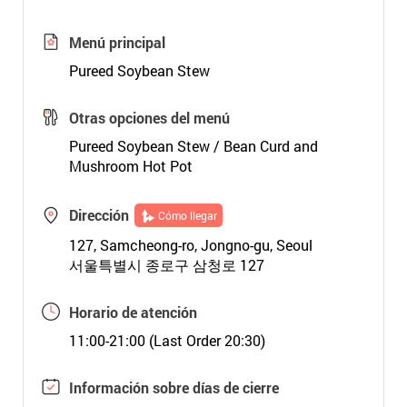
Menú principal
Pureed Soybean Stew
Otras opciones del menú
Pureed Soybean Stew / Bean Curd and
Mushroom Hot Pot
Dirección
Cómo llegar
127, Samcheong-ro, Jongno-gu, Seoul
서울특별시 종로구 삼청로 127
Horario de atención
11:00-21:00 (Last Order 20:30)
Información sobre días de cierre