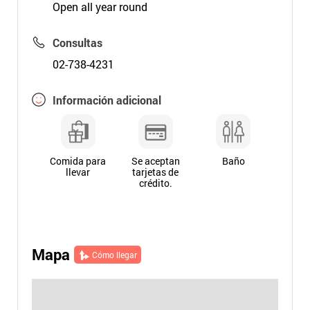
Open all year round
Consultas
02-738-4231
Información adicional
Comida para
Se aceptan
Baño
llevar
tarjetas de
crédito.
Mapa
Cómo llegar