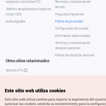
Aplicación móvil de la KTO
Términos y condiciones del
servicio
Teléfono de asistencia al viajero en
Corea 1330
Preguntas frecuentes
Guías digitales
Política de privacidad
Configuración de cookies
Información sobre cookies
Términos y condiciones de
ubicación personal
Política de ubicación personal
Otros sitios relacionados
Sobre la KTO
K-Mice
Este sitio web utiliza cookies
Este sitio web utiliza cookies para mejorar la experiencia del usuario
autorizar las cookies, usted da su consentimiento para la configura