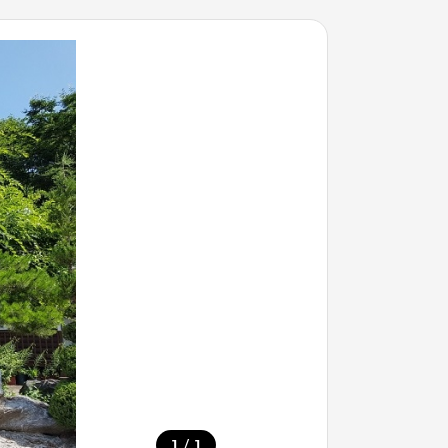
/
1
1