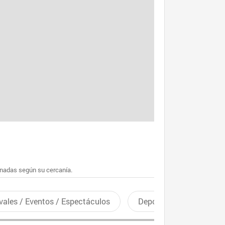
enadas según su cercanía.
vales / Eventos / Espectáculos
Deportes recreativos