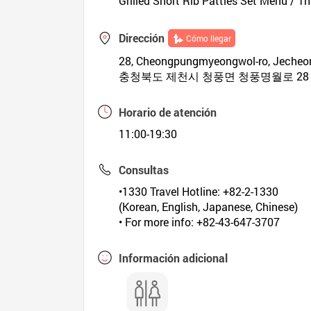
Grilled Short Rib Patties Set Menu / Th
Dirección
Cómo llegar
28, Cheongpungmyeongwol-ro, Jecheo
충청북도 제천시 청풍면 청풍명월로 28
Horario de atención
11:00-19:30
Consultas
•1330 Travel Hotline: +82-2-1330
(Korean, English, Japanese, Chinese)
• For more info: +82-43-647-3707
Información adicional