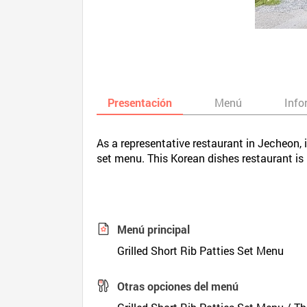
Presentación
Menú
Info
As a representative restaurant in Jecheon, i
set menu. This Korean dishes restaurant i
Menú principal
Grilled Short Rib Patties Set Menu
Otras opciones del menú