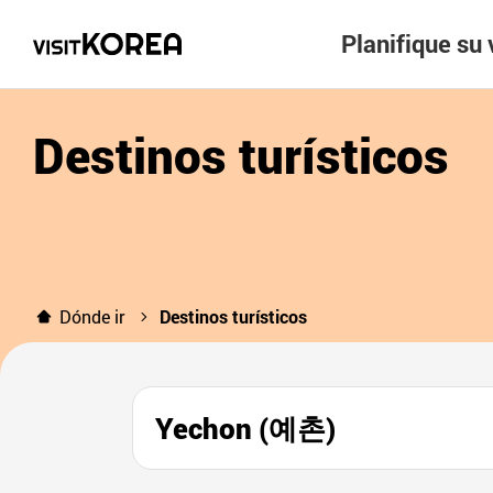
Planifique su 
Destinos turísticos
Dónde ir
Destinos turísticos
Yechon (예촌)