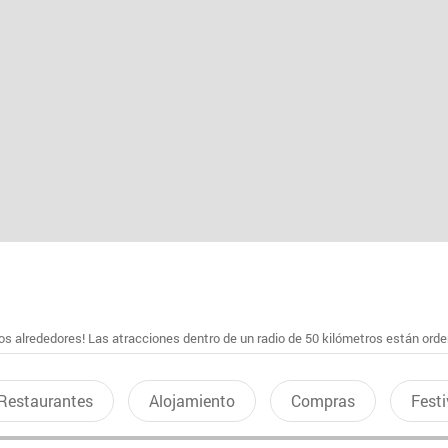
s alrededores! Las atracciones dentro de un radio de 50 kilómetros están ord
Restaurantes
Alojamiento
Compras
Festi