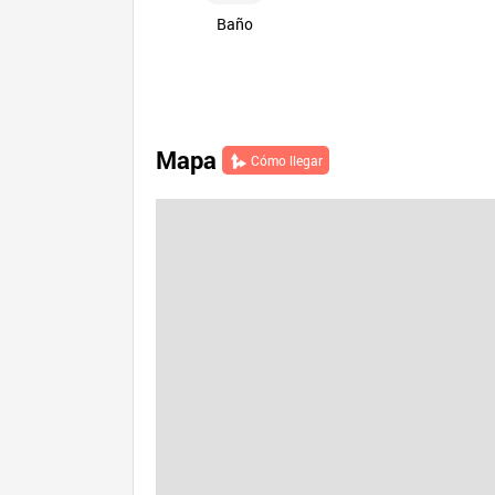
Baño
Mapa
Cómo llegar