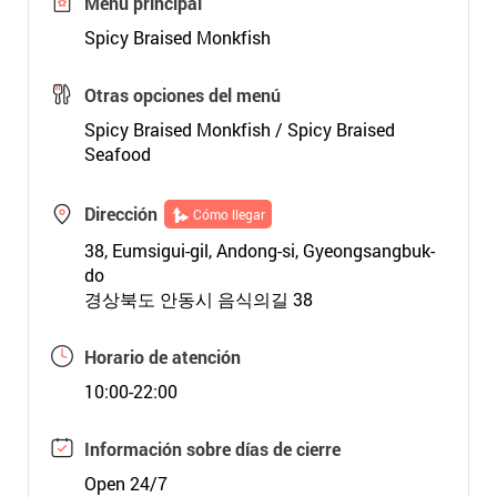
Menú principal
Spicy Braised Monkfish
Otras opciones del menú
Spicy Braised Monkfish / Spicy Braised
Seafood
Dirección
Cómo llegar
38, Eumsigui-gil, Andong-si, Gyeongsangbuk-
do
경상북도 안동시 음식의길 38
Horario de atención
10:00-22:00
Información sobre días de cierre
Open 24/7