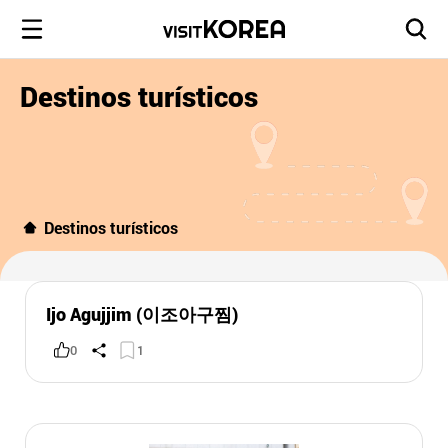
Destinos turísticos
Destinos turísticos
Ijo Agujjim (이조아구찜)
0
1