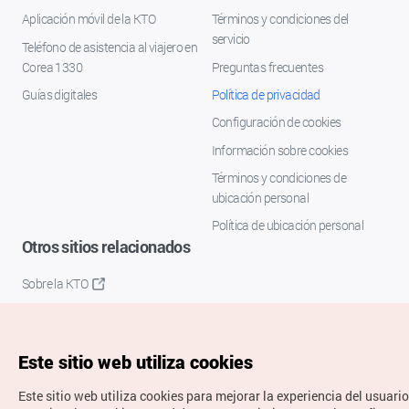
Aplicación móvil de la KTO
Términos y condiciones del
servicio
Teléfono de asistencia al viajero en
Corea 1330
Preguntas frecuentes
Guías digitales
Política de privacidad
Configuración de cookies
Información sobre cookies
Términos y condiciones de
ubicación personal
Política de ubicación personal
Otros sitios relacionados
Sobre la KTO
K-Mice
Este sitio web utiliza cookies
Este sitio web utiliza cookies para mejorar la experiencia del usuario