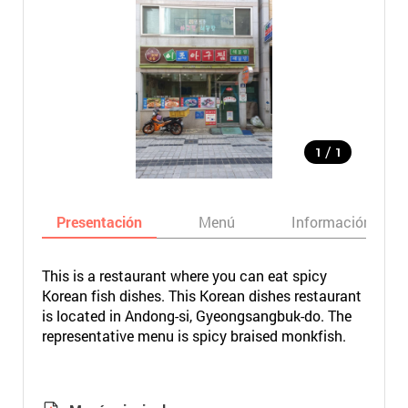
/
1
1
Presentación
Menú
Información bási
This is a restaurant where you can eat spicy
Korean fish dishes. This Korean dishes restaurant
is located in Andong-si, Gyeongsangbuk-do. The
representative menu is spicy braised monkfish.