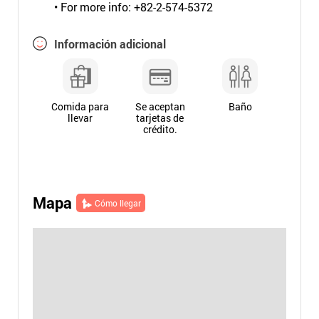
• For more info: +82-2-574-5372
Información adicional
Comida para
Se aceptan
Baño
llevar
tarjetas de
crédito.
Mapa
Cómo llegar