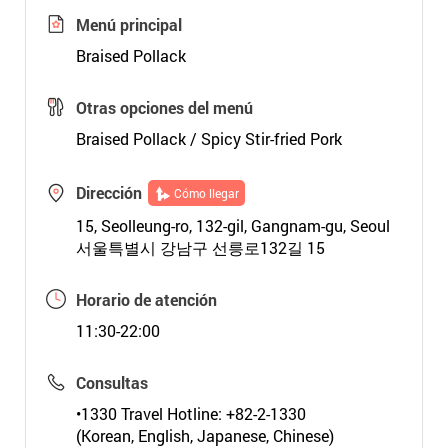
Menú principal
Braised Pollack
Otras opciones del menú
Braised Pollack / Spicy Stir-fried Pork
Dirección
Cómo llegar
15, Seolleung-ro, 132-gil, Gangnam-gu, Seoul
서울특별시 강남구 선릉로132길 15
Horario de atención
11:30-22:00
Consultas
•1330 Travel Hotline: +82-2-1330
(Korean, English, Japanese, Chinese)