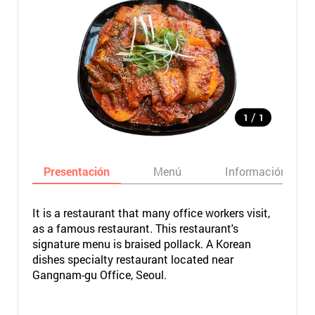
/
1
1
Presentación
Menú
Información bási
It is a restaurant that many office workers visit,
as a famous restaurant. This restaurant's
signature menu is braised pollack. A Korean
dishes specialty restaurant located near
Gangnam-gu Office, Seoul.