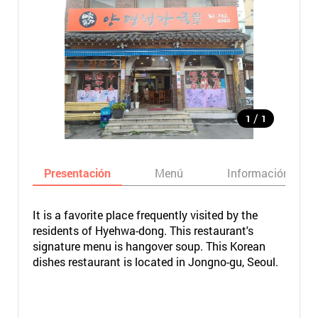
/
1
1
Presentación
Menú
Información bási
It is a favorite place frequently visited by the
residents of Hyehwa-dong. This restaurant's
signature menu is hangover soup. This Korean
dishes restaurant is located in Jongno-gu, Seoul.