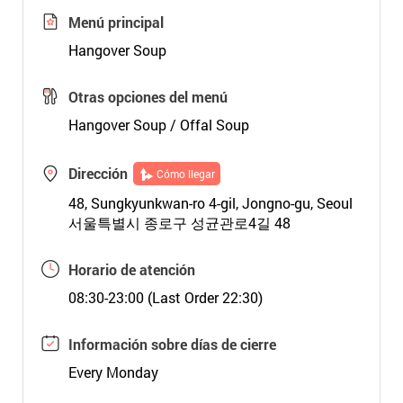
Menú principal
Hangover Soup
Otras opciones del menú
Hangover Soup / Offal Soup
Dirección
Cómo llegar
48, Sungkyunkwan-ro 4-gil, Jongno-gu, Seoul
서울특별시 종로구 성균관로4길 48
Horario de atención
08:30-23:00 (Last Order 22:30)
Información sobre días de cierre
Every Monday