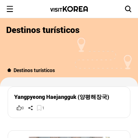
Destinos turísticos
Destinos turísticos
Yangpyeong Haejangguk (양평해장국)
0
1