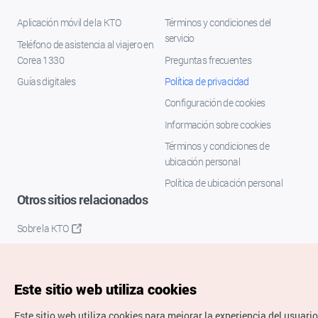
Aplicación móvil de la KTO
Términos y condiciones del
servicio
Teléfono de asistencia al viajero en
Corea 1330
Preguntas frecuentes
Guías digitales
Política de privacidad
Configuración de cookies
Información sobre cookies
Términos y condiciones de
ubicación personal
Política de ubicación personal
Otros sitios relacionados
Sobre la KTO
K-Mice
Este sitio web utiliza cookies
Este sitio web utiliza cookies para mejorar la experiencia del usuario