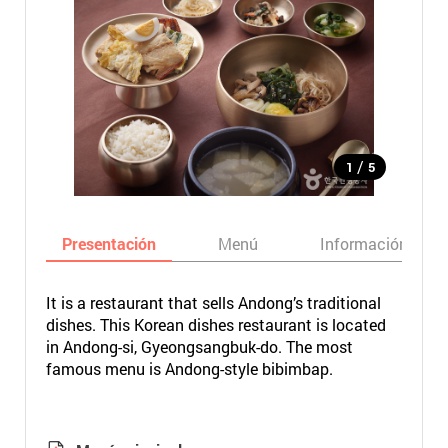
/
1
5
Presentación
Menú
Información bási
It is a restaurant that sells Andong’s traditional
dishes. This Korean dishes restaurant is located
in Andong-si, Gyeongsangbuk-do. The most
famous menu is Andong-style bibimbap.