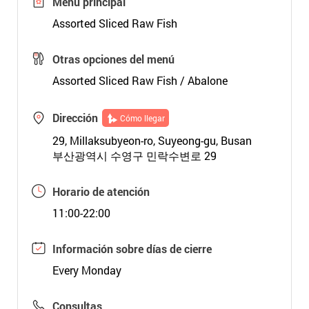
Menú principal
Assorted Sliced Raw Fish
Otras opciones del menú
Assorted Sliced Raw Fish / Abalone
Dirección
Cómo llegar
29, Millaksubyeon-ro, Suyeong-gu, Busan
부산광역시 수영구 민락수변로 29
Horario de atención
11:00-22:00
Información sobre días de cierre
Every Monday
Consultas