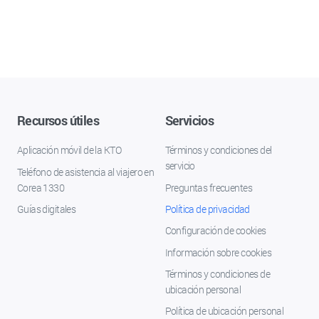
Recursos útiles
Servicios
Aplicación móvil de la KTO
Términos y condiciones del
servicio
Teléfono de asistencia al viajero en
Corea 1330
Preguntas frecuentes
Guías digitales
Política de privacidad
Configuración de cookies
Información sobre cookies
Términos y condiciones de
ubicación personal
Política de ubicación personal