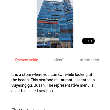
/
1
1
Presentación
Menú
Información bási
It is a store where you can eat while looking at
the beach. This seafood restaurant is located in
Suyeong-gu, Busan. The representative menu is
assorted sliced raw fish.