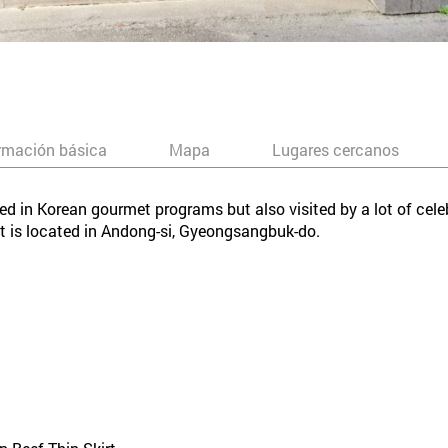
rmación básica
Mapa
Lugares cercanos
ced in Korean gourmet programs but also visited by a lot of celeb
nt is located in Andong-si, Gyeongsangbuk-do.