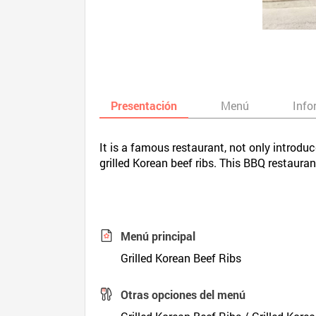
Presentación
Menú
Info
It is a famous restaurant, not only introdu
grilled Korean beef ribs. This BBQ restaura
Menú principal
Grilled Korean Beef Ribs
Otras opciones del menú