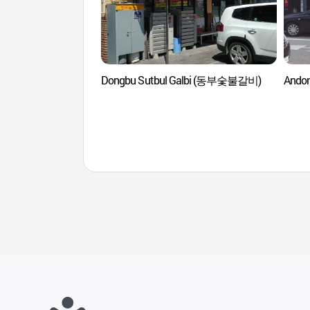
Dongbu Sutbul Galbi (동부숯불갈비)
Ando