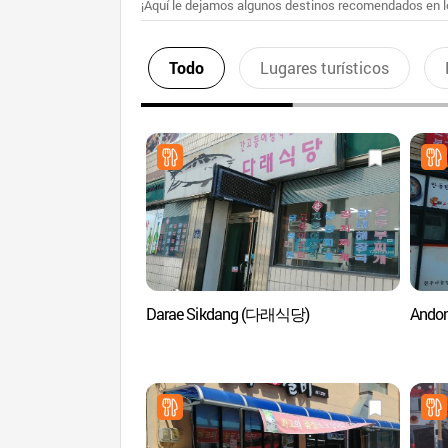
¡Aquí le dejamos algunos destinos recomendados en lo
Todo
Lugares turísticos
Darae Sikdang (다래식당)
Ando