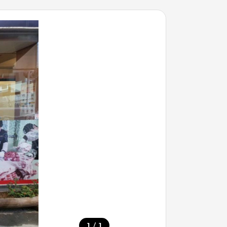
/
1
1