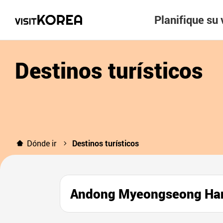
Planifique su 
Destinos turísticos
Dónde ir
Destinos turísticos
Andong Myeongseong 