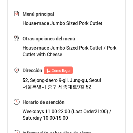
Menú principal
House-made Jumbo Sized Pork Cutlet
Otras opciones del menú
House-made Jumbo Sized Pork Cutlet / Pork
Cutlet with Cheese
Dirección
Cómo llegar
52, Sejong-daero 9-gil, Jung-gu, Seoul
서울특별시 중구 세종대로9길 52
Horario de atención
Weekdays 11:00-22:00 (Last Order21:00) /
Saturday 10:00-15:00