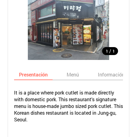
/
1
1
Presentación
Menú
Información bási
It is a place where pork cutlet is made directly
with domestic pork. This restaurant's signature
menu is house-made jumbo sized pork cutlet. This
Korean dishes restaurant is located in Jung-gu,
Seoul.