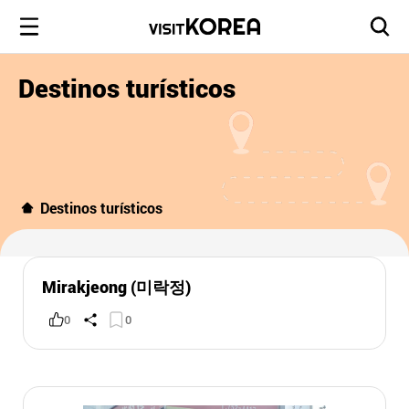
Destinos turísticos
Destinos turísticos
Mirakjeong (미락정)
0
0