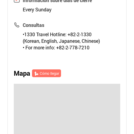
Información sobre días de cierre
Every Sunday
Consultas
•1330 Travel Hotline: +82-2-1330
(Korean, English, Japanese, Chinese)
• For more info: +82-2-778-7210
Mapa
Cómo llegar