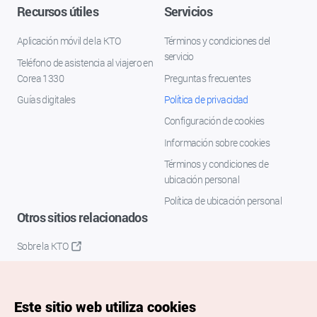
Recursos útiles
Servicios
Aplicación móvil de la KTO
Términos y condiciones del
servicio
Teléfono de asistencia al viajero en
Corea 1330
Preguntas frecuentes
Guías digitales
Política de privacidad
Configuración de cookies
Información sobre cookies
Términos y condiciones de
ubicación personal
Política de ubicación personal
Otros sitios relacionados
Sobre la KTO
K-Mice
Este sitio web utiliza cookies