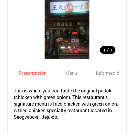
/
1
1
Presentación
Menú
Información bási
This is where you can taste the original padak
(chicken with green onion). This restaurant's
signature menu is fried chicken with green onion.
A fried chicken specialty restaurant located in
Seogwipo-si, Jeju-do.