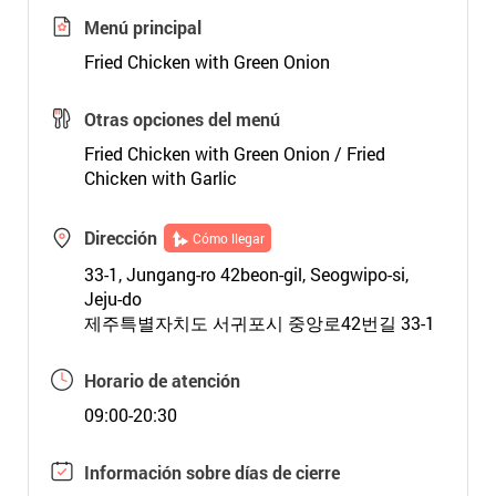
Menú principal
Fried Chicken with Green Onion
Otras opciones del menú
Fried Chicken with Green Onion / Fried
Chicken with Garlic
Dirección
Cómo llegar
33-1, Jungang-ro 42beon-gil, Seogwipo-si,
Jeju-do
제주특별자치도 서귀포시 중앙로42번길 33-1
Horario de atención
09:00-20:30
Información sobre días de cierre