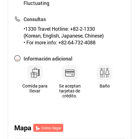
Fluctuating
Consultas
•1330 Travel Hotline: +82-2-1330
(Korean, English, Japanese, Chinese)
• For more info: +82-64-732-4088
Información adicional
Comida para
Se aceptan
Baño
llevar
tarjetas de
crédito.
Mapa
Cómo llegar