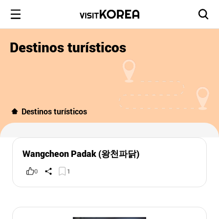
Destinos turísticos
Destinos turísticos
Wangcheon Padak (왕천파닭)
0
1