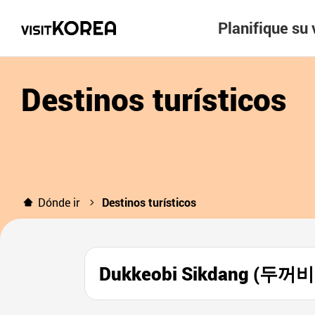
Planifique su 
Destinos turísticos
Dónde ir
Destinos turísticos
Dukkeobi Sikdang (두꺼