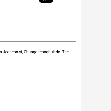
 in Jecheon-si, Chungcheongbuk-do. The