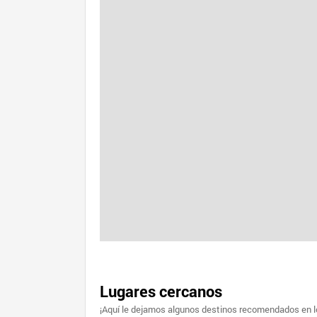
Lugares cercanos
¡Aquí le dejamos algunos destinos recomendados en lo