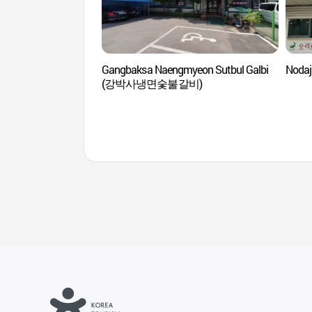
Gangbaksa Naengmyeon Sutbul Galbi
Noda
(강박사냉면숯불갈비)