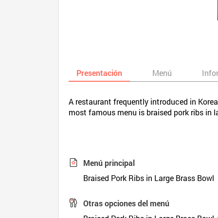
Presentación
Menú
Info
A restaurant frequently introduced in Kor
most famous menu is braised pork ribs in l
Menú principal
Braised Pork Ribs in Large Brass Bowl
Otras opciones del menú