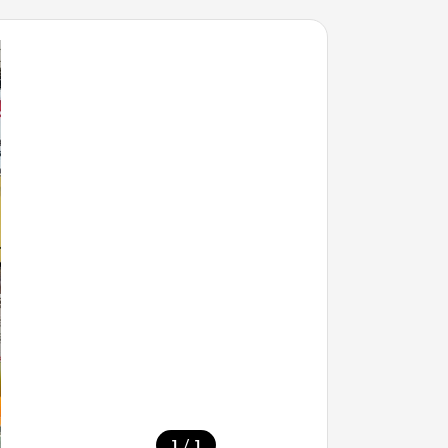
/
1
1