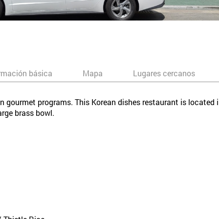
rmación básica
Mapa
Lugares cercanos
ean gourmet programs. This Korean dishes restaurant is located
arge brass bowl.