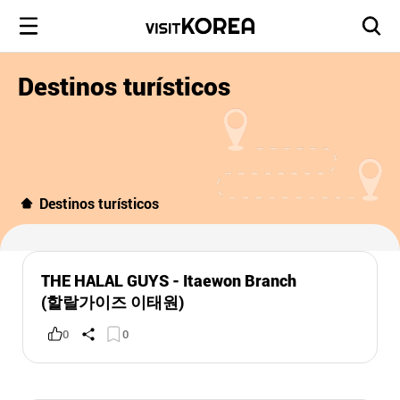
Destinos turísticos
Destinos turísticos
THE HALAL GUYS - Itaewon Branch
(할랄가이즈 이태원)
0
0