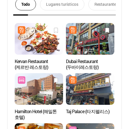
Todo
Lugares turísticos
Restaurantes
Kervan Restaurant
Dubai Restaurant
Calle 
(케르반 레스토랑)
(두바이레스토랑)
Itae
가구 
Hamilton Hotel (해밀톤
Taj Palace (타지펠리스)
Museo
호텔)
(리움