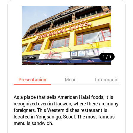
/
1
1
Presentación
Menú
Información bási
As a place that sells American Halal foods, it is
recognized even in Itaewon, where there are many
foreigners. This Western dishes restaurant is
located in Yongsan-gu, Seoul. The most famous
menu is sandwich.