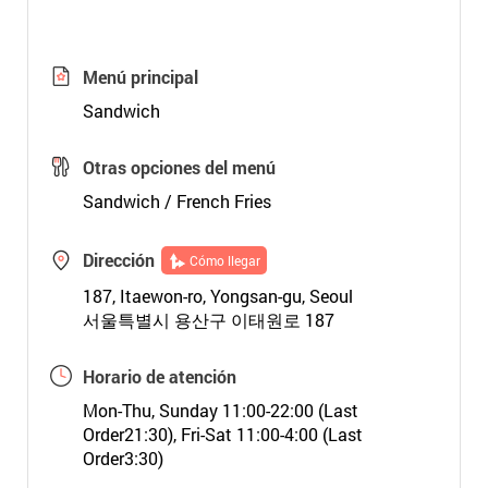
Menú principal
Sandwich
Otras opciones del menú
Sandwich / French Fries
Dirección
Cómo llegar
187, Itaewon-ro, Yongsan-gu, Seoul
서울특별시 용산구 이태원로 187
Horario de atención
Mon-Thu, Sunday 11:00-22:00 (Last
Order21:30), Fri-Sat 11:00-4:00 (Last
Order3:30)