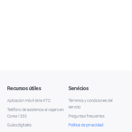
Recursos útiles
Servicios
Aplicación móvil de la KTO
Términos y condiciones del
servicio
Teléfono de asistencia al viajero en
Corea 1330
Preguntas frecuentes
Guías digitales
Política de privacidad