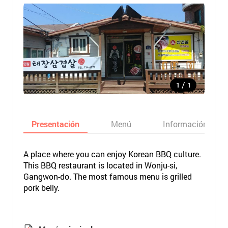
/
1
1
Presentación
Menú
Información bási
A place where you can enjoy Korean BBQ culture.
This BBQ restaurant is located in Wonju-si,
Gangwon-do. The most famous menu is grilled
pork belly.