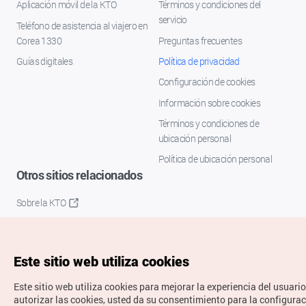
Aplicación móvil de la KTO
Términos y condiciones del
servicio
Teléfono de asistencia al viajero en
Corea 1330
Preguntas frecuentes
Guías digitales
Política de privacidad
Configuración de cookies
Información sobre cookies
Términos y condiciones de
ubicación personal
Política de ubicación personal
Otros sitios relacionados
Sobre la KTO
K-Mice
Este sitio web utiliza cookies
Este sitio web utiliza cookies para mejorar la experiencia del usuario
autorizar las cookies, usted da su consentimiento para la configura