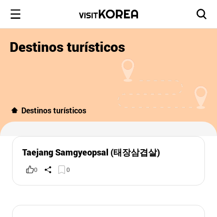
Destinos turísticos
Destinos turísticos
Taejang Samgyeopsal (태장삼겹살)
0
0