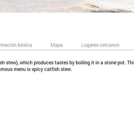
rmación básica
Mapa
Lugares cercanos
sh stew), which produces tastes by boiling it in a stone pot. Th
mous menu is spicy catfish stew.