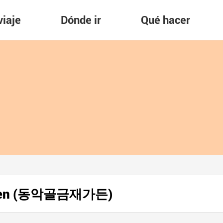
viaje
Dónde ir
Qué hacer
arden (동악골금재가든)