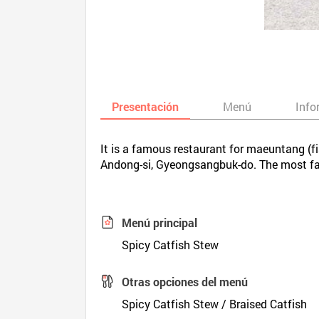
Presentación
Menú
Info
It is a famous restaurant for maeuntang (fi
Andong-si, Gyeongsangbuk-do. The most fa
Menú principal
Spicy Catfish Stew
Otras opciones del menú
Spicy Catfish Stew / Braised Catfish