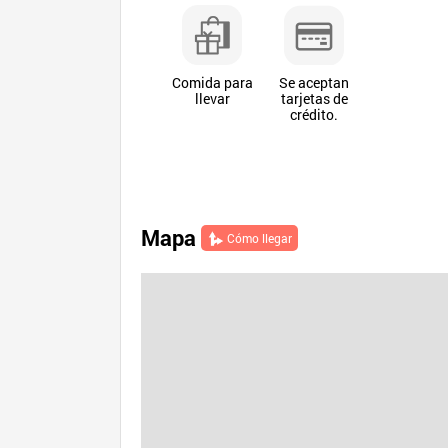
Comida para
Se aceptan
llevar
tarjetas de
crédito.
Mapa
Cómo llegar