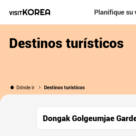
Planifique su 
Destinos turísticos
Dónde ir
Destinos turísticos
Dongak Golgeumjae G