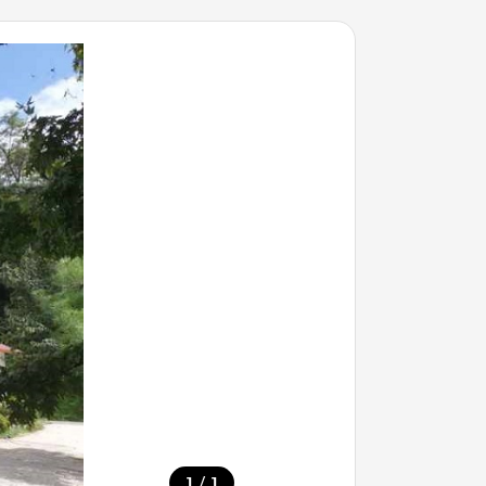
/
1
1