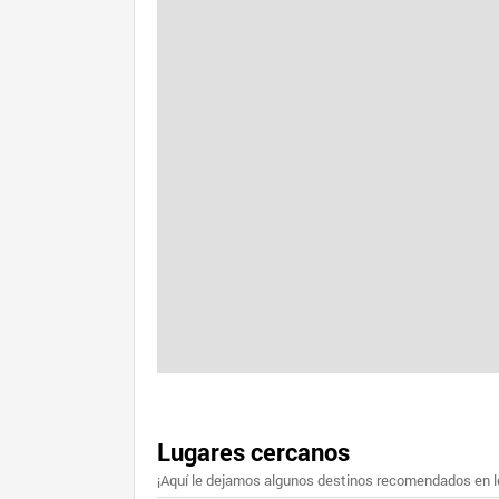
Lugares cercanos
¡Aquí le dejamos algunos destinos recomendados en lo