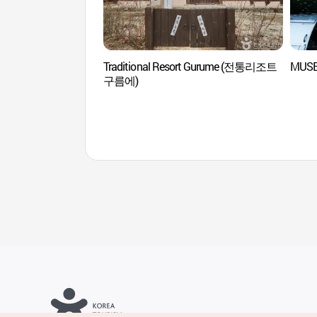
Traditional Resort Gurume (전통리조트
MUSE
구름에)