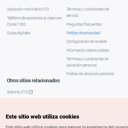
Aplicación móvil de la KTO
Términos y condiciones del
servicio
Teléfono de asistencia al viajero en
Corea 1330
Preguntas frecuentes
Guías digitales
Política de privacidad
Configuración de cookies
Información sobre cookies
Términos y condiciones de
ubicación personal
Política de ubicación personal
Otros sitios relacionados
Sobre la KTO
K-Mice
Este sitio web utiliza cookies
Este sitio web utiliza cookies para mejorar la experiencia del usuario