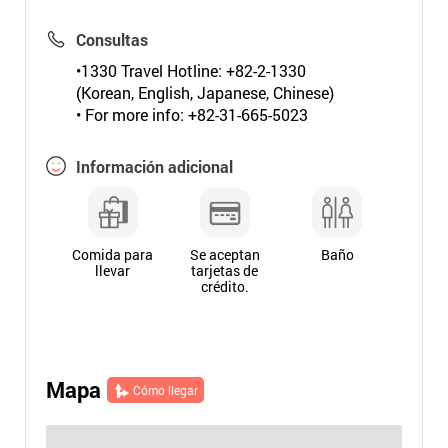
Consultas
•1330 Travel Hotline: +82-2-1330
(Korean, English, Japanese, Chinese)
• For more info: +82-31-665-5023
Información adicional
Comida para
Se aceptan
Baño
llevar
tarjetas de
crédito.
Mapa
Cómo llegar