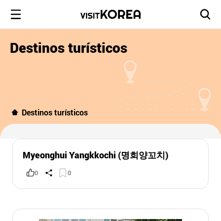
Destinos turísticos
Destinos turísticos
Myeonghui Yangkkochi (명희양꼬치)
0
0