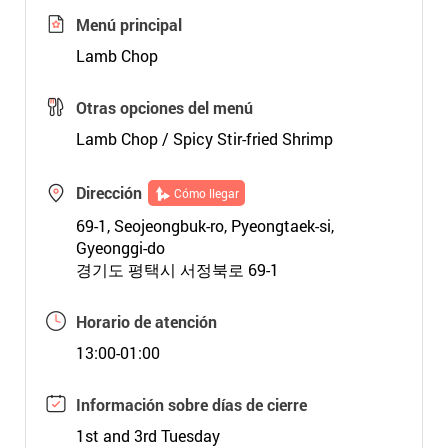
Menú principal
Lamb Chop
Otras opciones del menú
Lamb Chop / Spicy Stir-fried Shrimp
Dirección
Cómo llegar
69-1, Seojeongbuk-ro, Pyeongtaek-si,
Gyeonggi-do
경기도 평택시 서정북로 69-1
Horario de atención
13:00-01:00
Información sobre días de cierre
1st and 3rd Tuesday