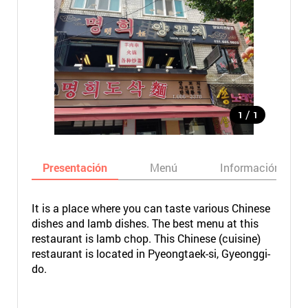
/
1
1
Presentación
Menú
Información bási
It is a place where you can taste various Chinese
dishes and lamb dishes. The best menu at this
restaurant is lamb chop. This Chinese (cuisine)
restaurant is located in Pyeongtaek-si, Gyeonggi-
do.