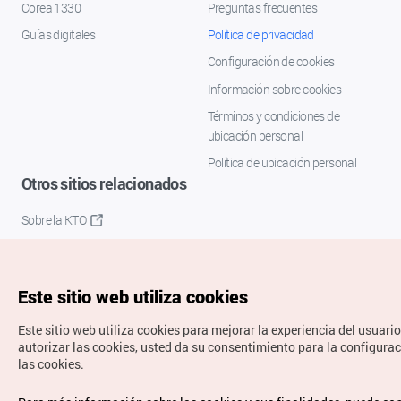
Corea 1330
Preguntas frecuentes
Guías digitales
Política de privacidad
Configuración de cookies
Información sobre cookies
Términos y condiciones de
ubicación personal
Política de ubicación personal
Otros sitios relacionados
Sobre la KTO
K-Mice
Este sitio web utiliza cookies
Este sitio web utiliza cookies para mejorar la experiencia del usuario
autorizar las cookies, usted da su consentimiento para la configura
las cookies.
Copyrights © Organización de Turismo de Corea. Todos los