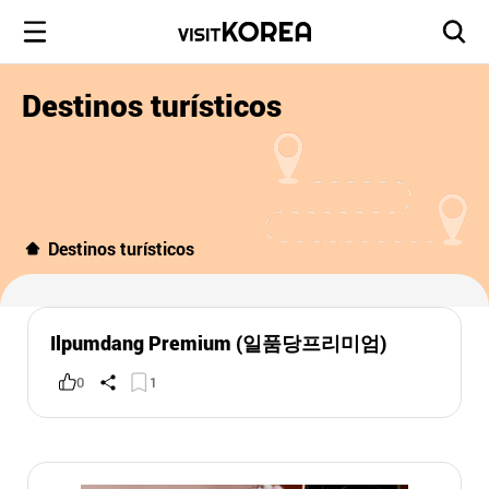
Destinos turísticos
Destinos turísticos
Ilpumdang Premium (일품당프리미엄)
0
1