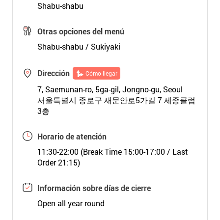
Shabu-shabu
Otras opciones del menú
Shabu-shabu / Sukiyaki
Dirección
Cómo llegar
7, Saemunan-ro, 5ga-gil, Jongno-gu, Seoul
서울특별시 종로구 새문안로5가길 7 세종클럽
3층
Horario de atención
11:30-22:00 (Break Time 15:00-17:00 / Last
Order 21:15)
Información sobre días de cierre
Open all year round