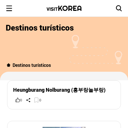
Destinos turísticos
Destinos turísticos
Heungburang Nolburang (흥부랑놀부랑)
0
0