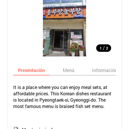
/
1
2
Presentación
Menú
Información bási
It is a place where you can enjoy meal sets, at
affordable prices. This Korean dishes restaurant
is located in Pyeongtaek-si, Gyeonggi-do. The
most famous menu is braised fish set menu.