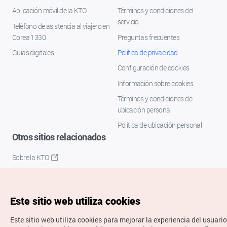
Aplicación móvil de la KTO
Términos y condiciones del
servicio
Teléfono de asistencia al viajero en
Corea 1330
Preguntas frecuentes
Guías digitales
Política de privacidad
Configuración de cookies
Información sobre cookies
Términos y condiciones de
ubicación personal
Política de ubicación personal
Otros sitios relacionados
Sobre la KTO
K-Mice
Este sitio web utiliza cookies
Este sitio web utiliza cookies para mejorar la experiencia del usuario