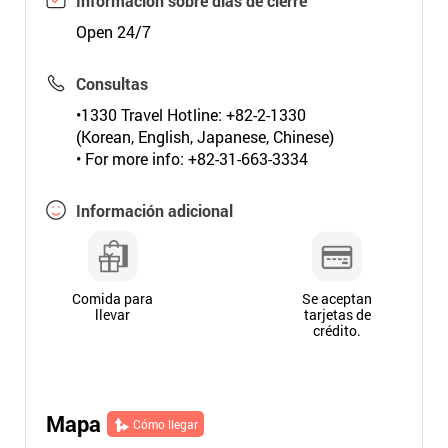
Información sobre días de cierre
Open 24/7
Consultas
•1330 Travel Hotline: +82-2-1330
(Korean, English, Japanese, Chinese)
• For more info: +82-31-663-3334
Información adicional
Comida para
Se aceptan
llevar
tarjetas de
crédito.
Mapa
Cómo llegar