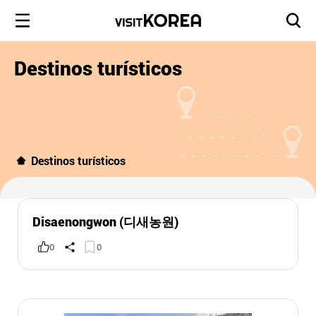
Destinos turísticos
Destinos turísticos
Disaenongwon (디새농원)
0
0