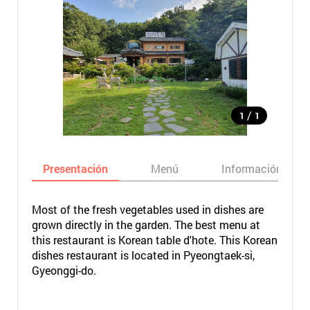
/
1
1
Presentación
Menú
Información bási
Most of the fresh vegetables used in dishes are
grown directly in the garden. The best menu at
this restaurant is Korean table d'hote. This Korean
dishes restaurant is located in Pyeongtaek-si,
Gyeonggi-do.