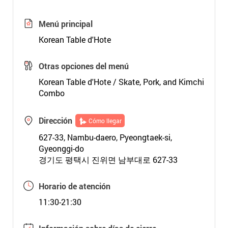
Menú principal
Korean Table d'Hote
Otras opciones del menú
Korean Table d'Hote / Skate, Pork, and Kimchi
Combo
Dirección
Cómo llegar
627-33, Nambu-daero, Pyeongtaek-si,
Gyeonggi-do
경기도 평택시 진위면 남부대로 627-33
Horario de atención
11:30-21:30