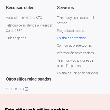
Recursos útiles
Servicios
Aplicación móvil de la KTO
Términos y condiciones del
servicio
Teléfono de asistencia al viajero en
Corea 1330
Preguntas frecuentes
Guías digitales
Política de privacidad
Configuración de cookies
Información sobre cookies
Términos y condiciones de
ubicación personal
Política de ubicación personal
Otros sitios relacionados
Sobre la KTO
K-Mice
Este sitio web utiliza cookies