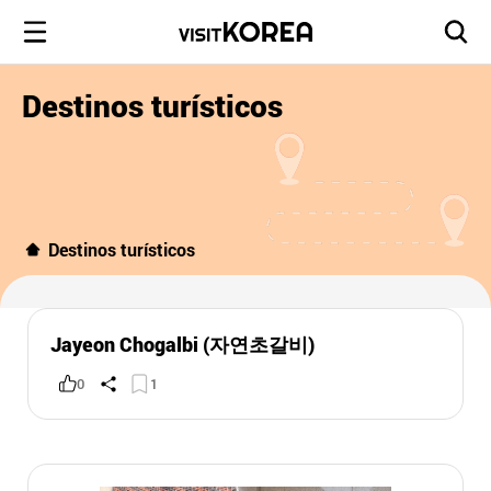
Destinos turísticos
Destinos turísticos
Jayeon Chogalbi (자연초갈비)
0
1