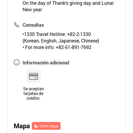
On the day of Thank's giving day and Lunar
New year
Consultas
•1330 Travel Hotline: +82-2-1330
(Korean, English, Japanese, Chinese)
• For more info: +82-51-891-7692
Información adicional
Se aceptan
tarjetas de
crédito.
Mapa
Cómo llegar