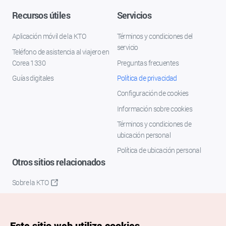
Recursos útiles
Servicios
Aplicación móvil de la KTO
Términos y condiciones del
servicio
Teléfono de asistencia al viajero en
Corea 1330
Preguntas frecuentes
Guías digitales
Política de privacidad
Configuración de cookies
Información sobre cookies
Términos y condiciones de
ubicación personal
Política de ubicación personal
Otros sitios relacionados
Sobre la KTO
K-Mice
Este sitio web utiliza cookies