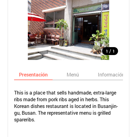
/
1
1
Presentación
Menú
Información bási
This is a place that sells handmade, extra-large
ribs made from pork ribs aged in herbs. This
Korean dishes restaurant is located in Busanjin-
gu, Busan. The representative menu is grilled
spareribs.