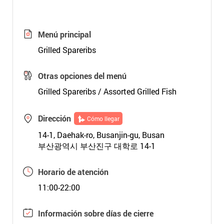
Menú principal
Grilled Spareribs
Otras opciones del menú
Grilled Spareribs / Assorted Grilled Fish
Dirección
Cómo llegar
14-1, Daehak-ro, Busanjin-gu, Busan
부산광역시 부산진구 대학로 14-1
Horario de atención
11:00-22:00
Información sobre días de cierre