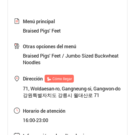
Menú principal
Braised Pigs' Feet
Otras opciones del menú
Braised Pigs' Feet / Jumbo Sized Buckwheat
Noodles
Dirección
Cómo llegar
71, Woldaesan-ro, Gangneung-si, Gangwon-do
강원특별자치도 강릉시 월대산로 71
Horario de atención
16:00-23:00