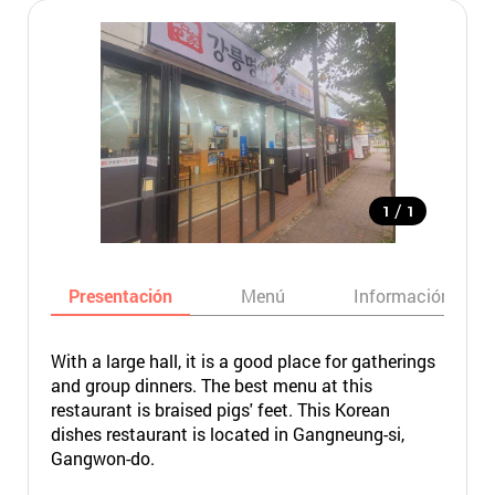
/
1
1
Presentación
Menú
Información bási
With a large hall, it is a good place for gatherings
and group dinners. The best menu at this
restaurant is braised pigs' feet. This Korean
dishes restaurant is located in Gangneung-si,
Gangwon-do.