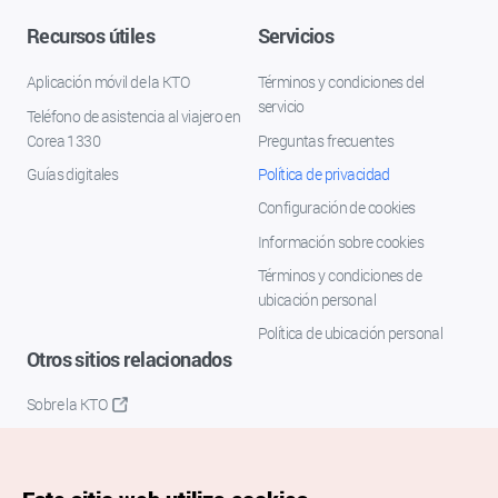
Recursos útiles
Servicios
Aplicación móvil de la KTO
Términos y condiciones del
servicio
Teléfono de asistencia al viajero en
Corea 1330
Preguntas frecuentes
Guías digitales
Política de privacidad
Configuración de cookies
Información sobre cookies
Términos y condiciones de
ubicación personal
Política de ubicación personal
Otros sitios relacionados
Sobre la KTO
K-Mice