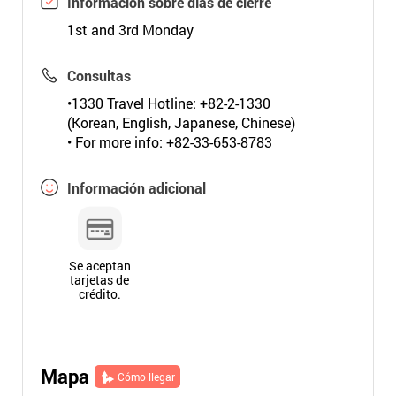
Información sobre días de cierre
1st and 3rd Monday
Consultas
•1330 Travel Hotline: +82-2-1330
(Korean, English, Japanese, Chinese)
• For more info: +82-33-653-8783
Información adicional
Se aceptan
tarjetas de
crédito.
Mapa
Cómo llegar