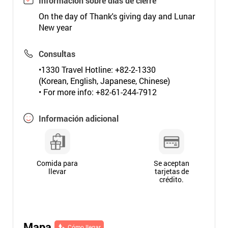
Información sobre días de cierre
On the day of Thank's giving day and Lunar
New year
Consultas
•1330 Travel Hotline: +82-2-1330
(Korean, English, Japanese, Chinese)
• For more info: +82-61-244-7912
Información adicional
Comida para
Se aceptan
llevar
tarjetas de
crédito.
Mapa
Cómo llegar