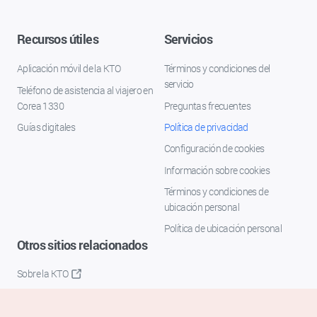
Recursos útiles
Servicios
Aplicación móvil de la KTO
Términos y condiciones del
servicio
Teléfono de asistencia al viajero en
Corea 1330
Preguntas frecuentes
Guías digitales
Política de privacidad
Configuración de cookies
Información sobre cookies
Términos y condiciones de
ubicación personal
Política de ubicación personal
Otros sitios relacionados
Sobre la KTO
K-Mice