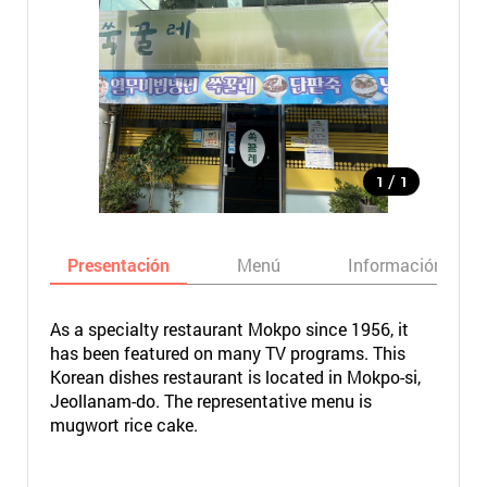
/
1
1
Presentación
Menú
Información bási
As a specialty restaurant Mokpo since 1956, it
has been featured on many TV programs. This
Korean dishes restaurant is located in Mokpo-si,
Jeollanam-do. The representative menu is
mugwort rice cake.