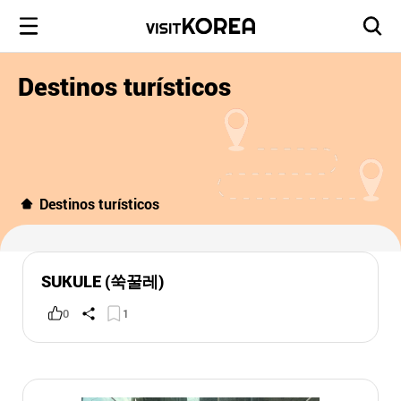
Destinos turísticos
Destinos turísticos
SUKULE (쑥꿀레)
0
1