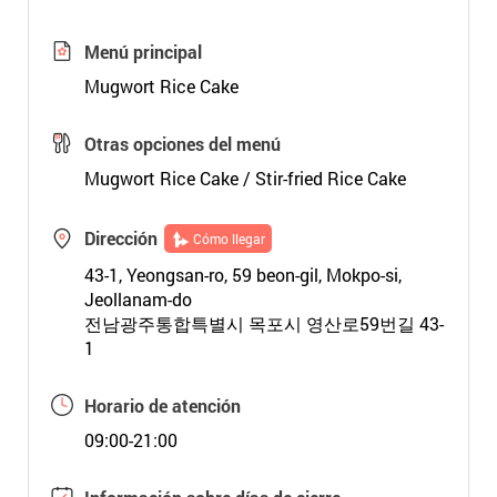
Menú principal
Mugwort Rice Cake
Otras opciones del menú
Mugwort Rice Cake / Stir-fried Rice Cake
Dirección
Cómo llegar
43-1, Yeongsan-ro, 59 beon-gil, Mokpo-si,
Jeollanam-do
전남광주통합특별시 목포시 영산로59번길 43-
1
Horario de atención
09:00-21:00