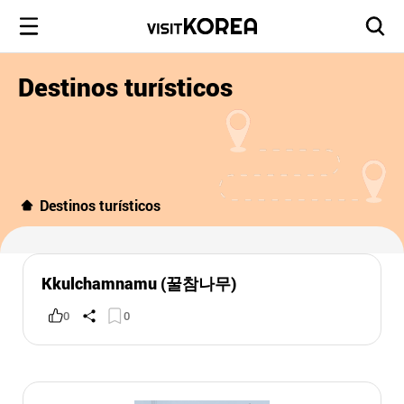
Destinos turísticos
Destinos turísticos
Kkulchamnamu (꿀참나무)
0
0