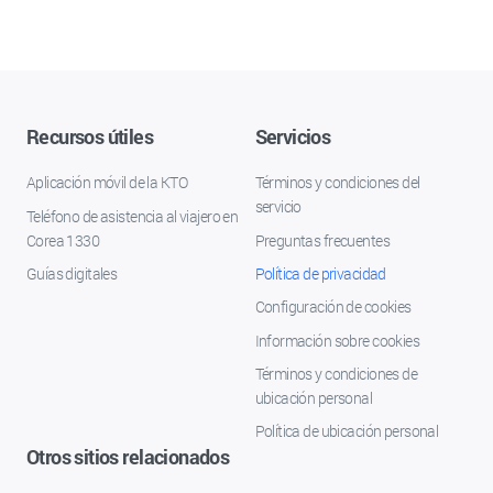
Recursos útiles
Servicios
Aplicación móvil de la KTO
Términos y condiciones del
servicio
Teléfono de asistencia al viajero en
Corea 1330
Preguntas frecuentes
Guías digitales
Política de privacidad
Configuración de cookies
Información sobre cookies
Términos y condiciones de
ubicación personal
Política de ubicación personal
Otros sitios relacionados