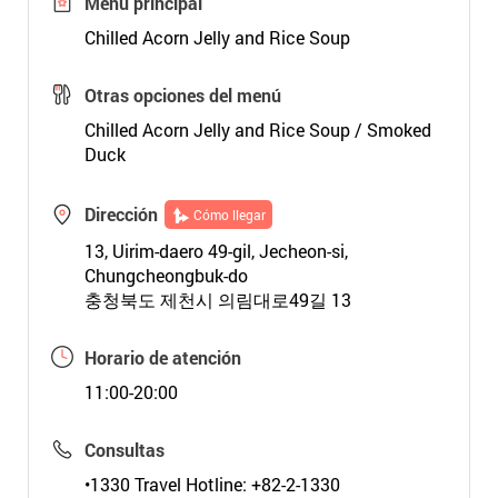
Menú principal
Chilled Acorn Jelly and Rice Soup
Otras opciones del menú
Chilled Acorn Jelly and Rice Soup / Smoked
Duck
Dirección
Cómo llegar
13, Uirim-daero 49-gil, Jecheon-si,
Chungcheongbuk-do
충청북도 제천시 의림대로49길 13
Horario de atención
11:00-20:00
Consultas
•1330 Travel Hotline: +82-2-1330