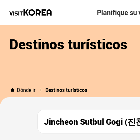
Planifique su 
Destinos turísticos
Dónde ir
Destinos turísticos
Jincheon Sutbul Gogi