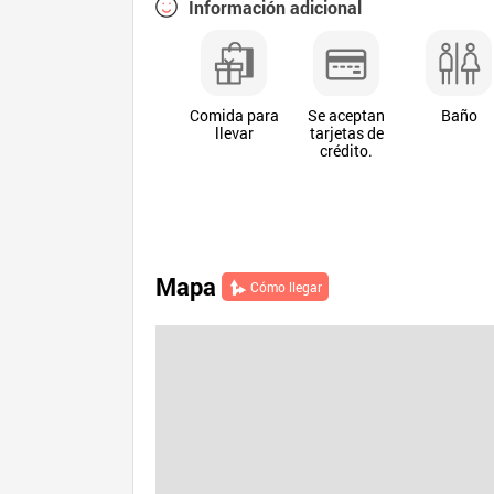
Información adicional
Comida para
Se aceptan
Baño
llevar
tarjetas de
crédito.
Mapa
Cómo llegar