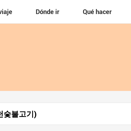
viaje
Dónde ir
Qué hacer
 (진천숯불고기)