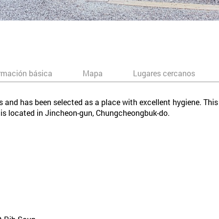
rmación básica
Mapa
Lugares cercanos
gs and has been selected as a place with excellent hygiene. This
t is located in Jincheon-gun, Chungcheongbuk-do.