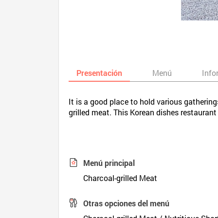
Presentación
Menú
Info
It is a good place to hold various gatherin
grilled meat. This Korean dishes restauran
Menú principal
Charcoal-grilled Meat
Otras opciones del menú