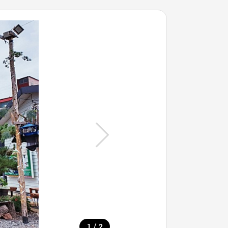
/
1
2