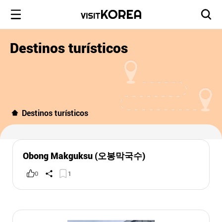
Destinos turísticos
Destinos turísticos
Obong Makguksu (오봉막국수)
0
1