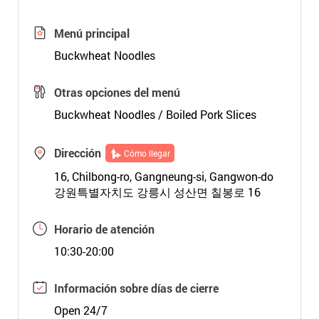
Menú principal
Buckwheat Noodles
Otras opciones del menú
Buckwheat Noodles / Boiled Pork Slices
Dirección
Cómo llegar
16, Chilbong-ro, Gangneung-si, Gangwon-do
강원특별자치도 강릉시 성산면 칠봉로 16
Horario de atención
10:30-20:00
Información sobre días de cierre
Open 24/7