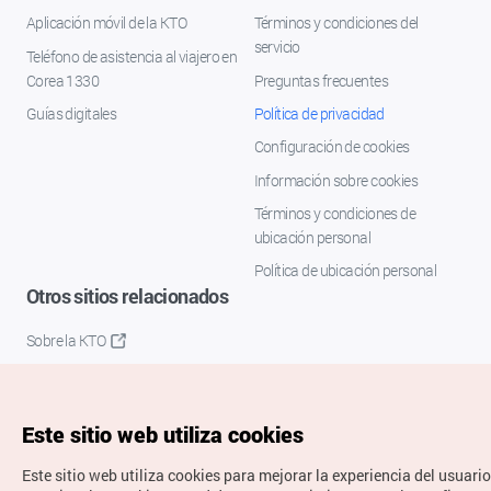
Aplicación móvil de la KTO
Términos y condiciones del
servicio
Teléfono de asistencia al viajero en
Corea 1330
Preguntas frecuentes
Guías digitales
Política de privacidad
Configuración de cookies
Información sobre cookies
Términos y condiciones de
ubicación personal
Política de ubicación personal
Otros sitios relacionados
Sobre la KTO
K-Mice
Este sitio web utiliza cookies
Este sitio web utiliza cookies para mejorar la experiencia del usuario