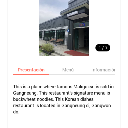
/
1
1
Presentación
Menú
Información bási
This is a place where famous Makguksu is sold in
Gangneung. This restaurant's signature menu is
buckwheat noodles. This Korean dishes
restaurant is located in Gangneung-si, Gangwon-
do.