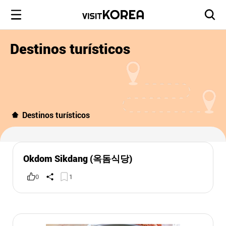
Destinos turísticos
Destinos turísticos
Okdom Sikdang (옥돔식당)
0
1