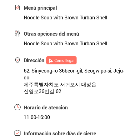
Menú principal
Noodle Soup with Brown Turban Shell
Otras opciones del menú
Noodle Soup with Brown Turban Shell
Dirección
Cómo llegar
62, Sinyeong-ro 36beon-gil, Seogwipo-si, Jeju-
do
제주특별자치도 서귀포시 대정읍
신영로36번길 62
Horario de atención
11:00-16:00
Información sobre días de cierre