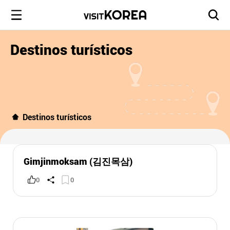
Destinos turísticos
Destinos turísticos
Gimjinmoksam (김진목삼)
0
0