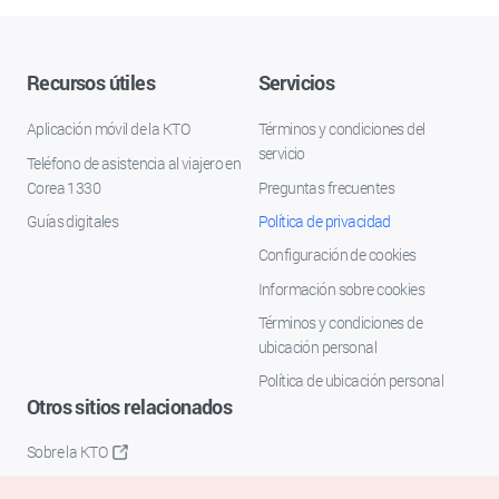
Recursos útiles
Servicios
Aplicación móvil de la KTO
Términos y condiciones del
servicio
Teléfono de asistencia al viajero en
Corea 1330
Preguntas frecuentes
Guías digitales
Política de privacidad
Configuración de cookies
Información sobre cookies
Términos y condiciones de
ubicación personal
Política de ubicación personal
Otros sitios relacionados
Sobre la KTO
K-Mice