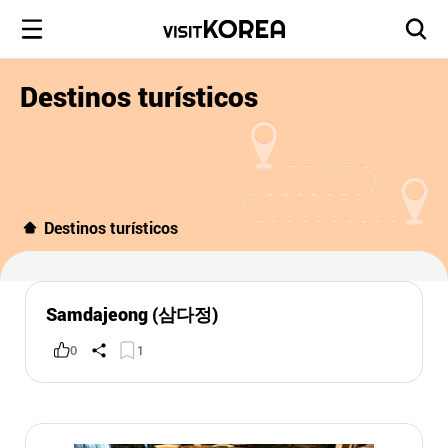
Destinos turísticos
Destinos turísticos
Samdajeong (삼다정)
0
1