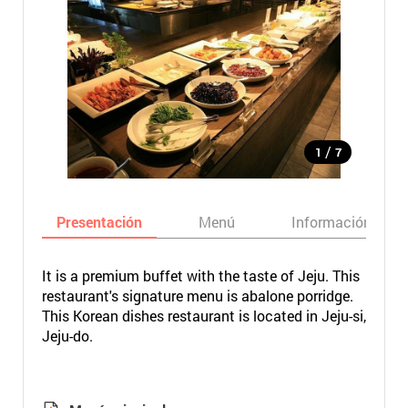
/
1
7
Presentación
Menú
Información bási
It is a premium buffet with the taste of Jeju. This
restaurant's signature menu is abalone porridge.
This Korean dishes restaurant is located in Jeju-si,
Jeju-do.