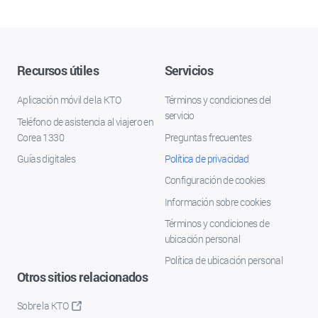
Recursos útiles
Servicios
Aplicación móvil de la KTO
Términos y condiciones del
servicio
Teléfono de asistencia al viajero en
Corea 1330
Preguntas frecuentes
Guías digitales
Política de privacidad
Configuración de cookies
Información sobre cookies
Términos y condiciones de
ubicación personal
Política de ubicación personal
Otros sitios relacionados
Sobre la KTO