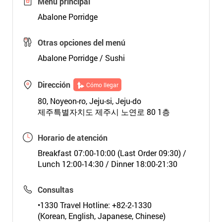
Menú principal
Abalone Porridge
Otras opciones del menú
Abalone Porridge / Sushi
Dirección
Cómo llegar
80, Noyeon-ro, Jeju-si, Jeju-do
제주특별자치도 제주시 노연로 80 1층
Horario de atención
Breakfast 07:00-10:00 (Last Order 09:30) /
Lunch 12:00-14:30 / Dinner 18:00-21:30
Consultas
•1330 Travel Hotline: +82-2-1330
(Korean, English, Japanese, Chinese)