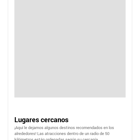
Lugares cercanos
¡Aquí le dejamos algunos destinos recomendados en los
alrededores! Las atracciones dentro de un radio de 50
kilómetros están ordenadas según su cercanía.