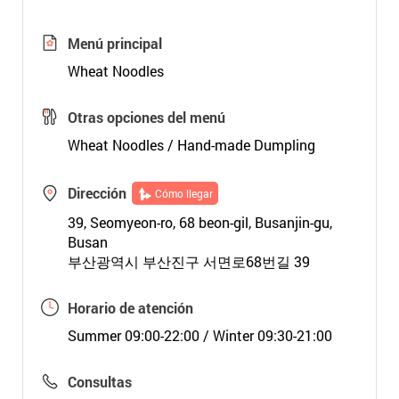
Menú principal
Wheat Noodles
Otras opciones del menú
Wheat Noodles / Hand-made Dumpling
Dirección
Cómo llegar
39, Seomyeon-ro, 68 beon-gil, Busanjin-gu,
Busan
부산광역시 부산진구 서면로68번길 39
Horario de atención
Summer 09:00-22:00 / Winter 09:30-21:00
Consultas