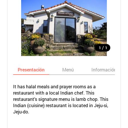
/
1
1
Presentación
Menú
Información bási
It has halal meals and prayer rooms as a
restaurant with a local Indian chef. This
restaurant's signature menu is lamb chop. This
Indian (cuisine) restaurant is located in Jeju-si,
Jeju-do.