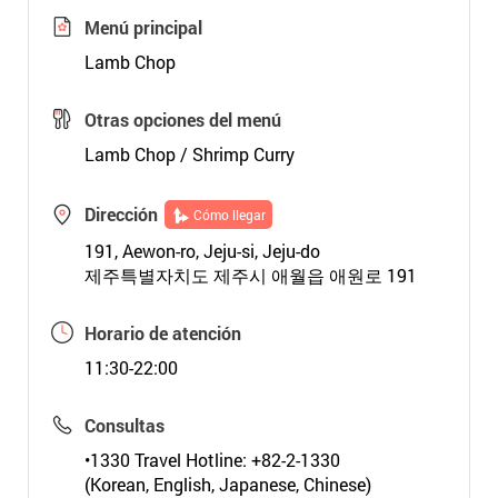
Menú principal
Lamb Chop
Otras opciones del menú
Lamb Chop / Shrimp Curry
Dirección
Cómo llegar
191, Aewon-ro, Jeju-si, Jeju-do
제주특별자치도 제주시 애월읍 애원로 191
Horario de atención
11:30-22:00
Consultas
•1330 Travel Hotline: +82-2-1330
(Korean, English, Japanese, Chinese)