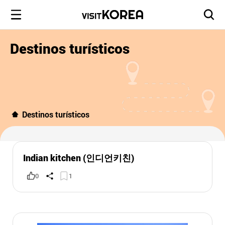
Destinos turísticos
Destinos turísticos
Indian kitchen (인디언키친)
0
1