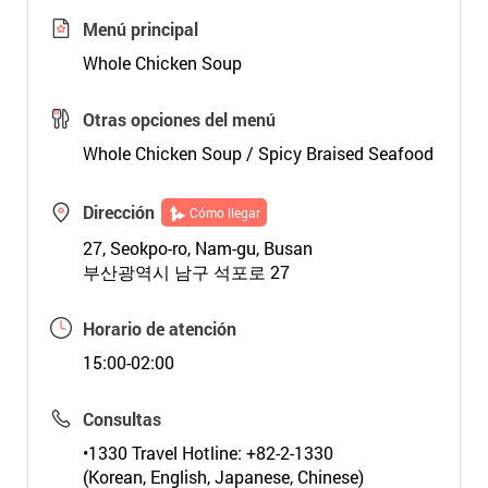
Menú principal
Whole Chicken Soup
Otras opciones del menú
Whole Chicken Soup / Spicy Braised Seafood
Dirección
Cómo llegar
27, Seokpo-ro, Nam-gu, Busan
부산광역시 남구 석포로 27
Horario de atención
15:00-02:00
Consultas
•1330 Travel Hotline: +82-2-1330
(Korean, English, Japanese, Chinese)