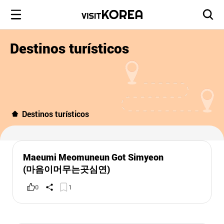
Destinos turísticos
Destinos turísticos
Maeumi Meomuneun Got Simyeon
(마음이머무는곳심연)
0
1