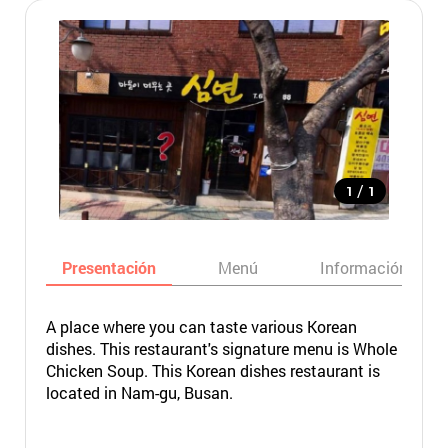
/
1
1
Presentación
Menú
Información bási
A place where you can taste various Korean
dishes. This restaurant's signature menu is Whole
Chicken Soup. This Korean dishes restaurant is
located in Nam-gu, Busan.