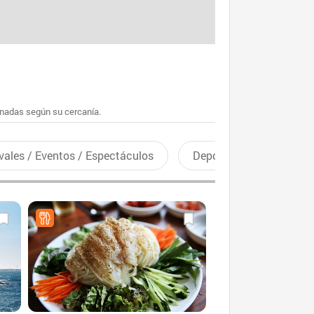
enadas según su cercanía.
vales / Eventos / Espectáculos
Deportes recreativos