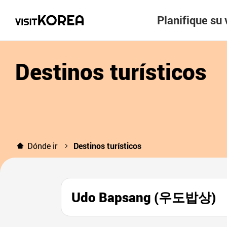
Planifique su 
Destinos turísticos
Dónde ir
Destinos turísticos
Udo Bapsang (우도밥상)