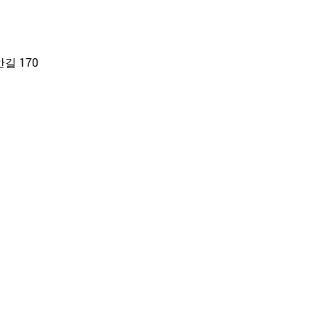
길 170