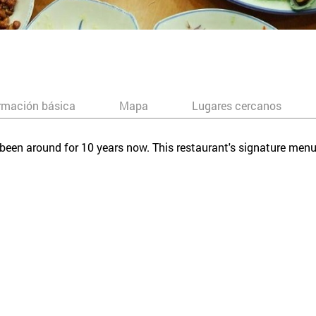
rmación básica
Mapa
Lugares cercanos
s been around for 10 years now. This restaurant's signature menu
t