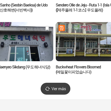
 Sanho (Seobin Baeksa) de Udo
Sendero Olle de Jeju - Ruta 1-1 (Isla
 산호해변(서빈백사))
([제주올레 1-1코스] 우도올레)
Haenyeo Sikdang (우도해녀식당)
Buckwheat Flowers Bloomed
(메밀꽃이피었습니다)
Ver más