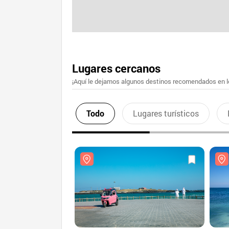
Lugares cercanos
¡Aquí le dejamos algunos destinos recomendados en lo
Todo
Lugares turísticos