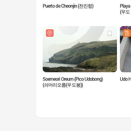
Puerto de Cheonjin (천진항)
Playa
(우도
Soemeori Oreum (Pico Udobong)
Udo 
(쇠머리오름(우도봉))