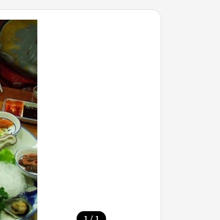
/
1
1