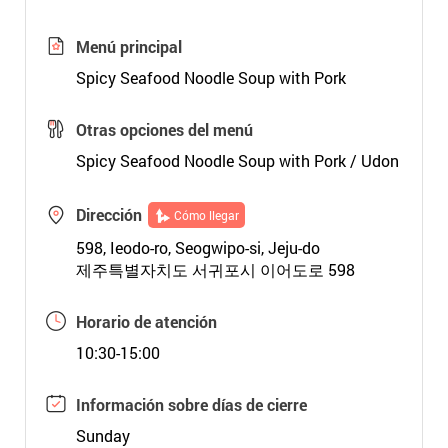
Menú principal
Spicy Seafood Noodle Soup with Pork
Otras opciones del menú
Spicy Seafood Noodle Soup with Pork / Udon
Dirección
Cómo llegar
598, Ieodo-ro, Seogwipo-si, Jeju-do
제주특별자치도 서귀포시 이어도로 598
Horario de atención
10:30-15:00
Información sobre días de cierre
Sunday