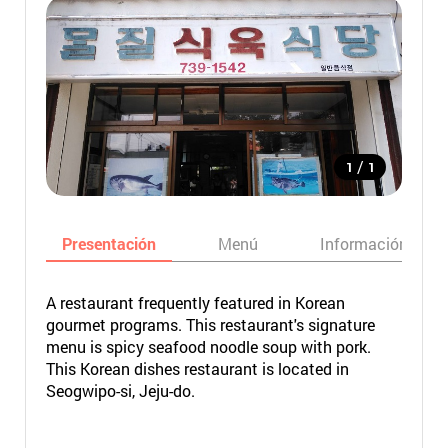
/
1
1
Presentación
Menú
Información bási
A restaurant frequently featured in Korean
gourmet programs. This restaurant's signature
menu is spicy seafood noodle soup with pork.
This Korean dishes restaurant is located in
Seogwipo-si, Jeju-do.