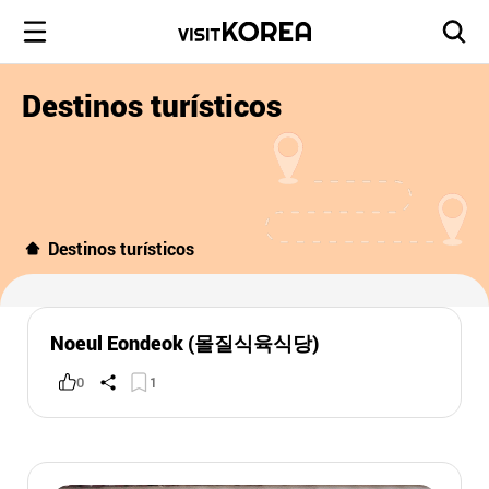
Destinos turísticos
Destinos turísticos
Noeul Eondeok (몰질식육식당)
0
1