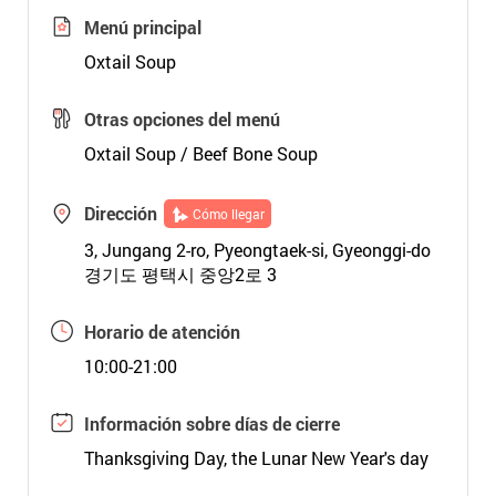
Menú principal
Oxtail Soup
Otras opciones del menú
Oxtail Soup / Beef Bone Soup
Dirección
Cómo llegar
3, Jungang 2-ro, Pyeongtaek-si, Gyeonggi-do
경기도 평택시 중앙2로 3
Horario de atención
10:00-21:00
Información sobre días de cierre
Thanksgiving Day, the Lunar New Year's day