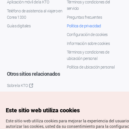
Aplicación móvil de la KTO
Términos y condiciones del
servicio
Teléfono de asistencia al viajero en
Corea 1330
Preguntas frecuentes
Guías digitales
Política de privacidad
Configuración de cookies
Información sobre cookies
Términos y condiciones de
ubicación personal
Política de ubicación personal
Otros sitios relacionados
Sobre la KTO
K-Mice
Este sitio web utiliza cookies
Este sitio web utiliza cookies para mejorar la experiencia del usuario
autorizar las cookies, usted da su consentimiento para la configura