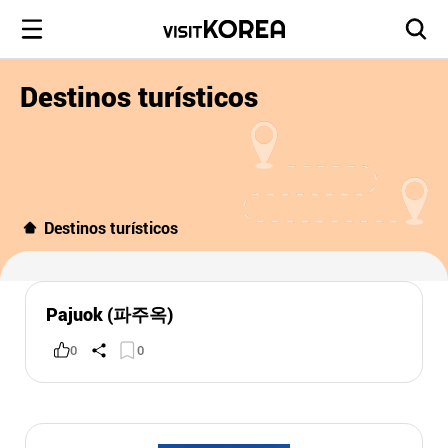
Destinos turísticos
Destinos turísticos
Pajuok (파주옥)
0
0