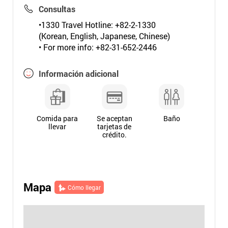
Consultas
•1330 Travel Hotline: +82-2-1330
(Korean, English, Japanese, Chinese)
• For more info: +82-31-652-2446
Información adicional
Comida para
Se aceptan
Baño
llevar
tarjetas de
crédito.
Mapa
Cómo llegar