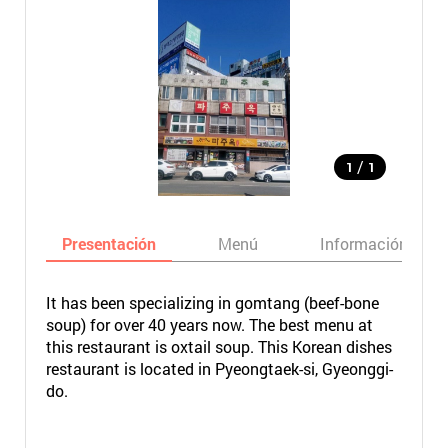
/
1
1
Presentación
Menú
Información bási
It has been specializing in gomtang (beef-bone
soup) for over 40 years now. The best menu at
this restaurant is oxtail soup. This Korean dishes
restaurant is located in Pyeongtaek-si, Gyeonggi-
do.