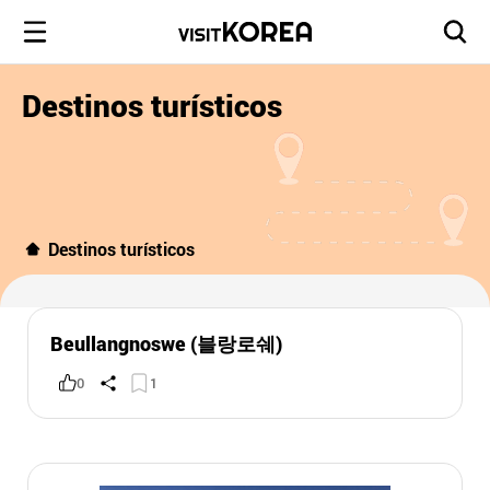
Destinos turísticos
Destinos turísticos
Beullangnoswe (블랑로쉐)
0
1