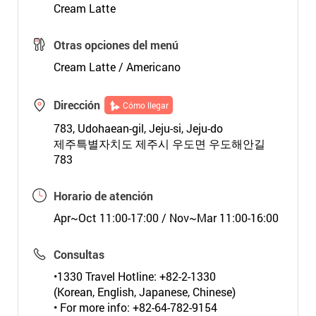
Cream Latte
Otras opciones del menú
Cream Latte / Americano
Dirección
Cómo llegar
783, Udohaean-gil, Jeju-si, Jeju-do
제주특별자치도 제주시 우도면 우도해안길
783
Horario de atención
Apr~Oct 11:00-17:00 / Nov~Mar 11:00-16:00
Consultas
•1330 Travel Hotline: +82-2-1330
(Korean, English, Japanese, Chinese)
• For more info: +82-64-782-9154