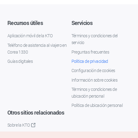
Recursos útiles
Servicios
Aplicación móvil de la KTO
Términos y condiciones del
servicio
Teléfono de asistencia al viajero en
Corea 1330
Preguntas frecuentes
Guías digitales
Política de privacidad
Configuración de cookies
Información sobre cookies
Términos y condiciones de
ubicación personal
Política de ubicación personal
Otros sitios relacionados
Sobre la KTO
K-Mice