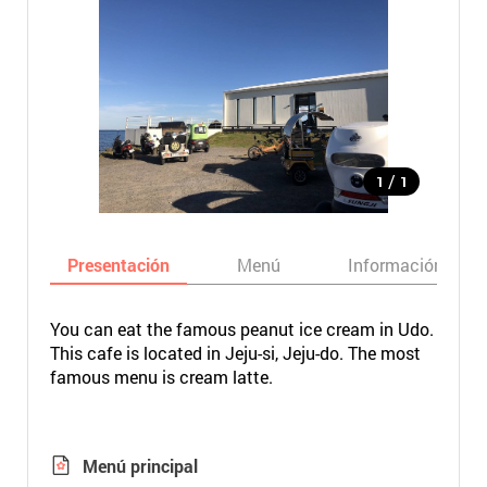
/
1
1
Presentación
Menú
Información bási
You can eat the famous peanut ice cream in Udo.
This cafe is located in Jeju-si, Jeju-do. The most
famous menu is cream latte.
Menú principal